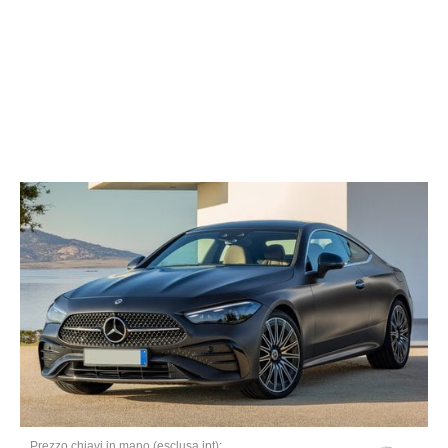
Prezzo chiavi in mano (esclusa ipt):