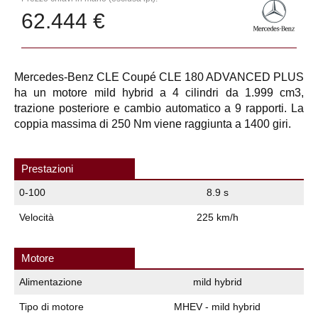
62.444 €
Mercedes-Benz CLE Coupé CLE 180 ADVANCED PLUS
ha un motore mild hybrid a 4 cilindri da 1.999 cm3,
trazione posteriore e cambio automatico a 9 rapporti. La
coppia massima di 250 Nm viene raggiunta a 1400 giri.
Prestazioni
0-100
8.9 s
Velocità
225 km/h
Motore
Alimentazione
mild hybrid
Tipo di motore
MHEV - mild hybrid