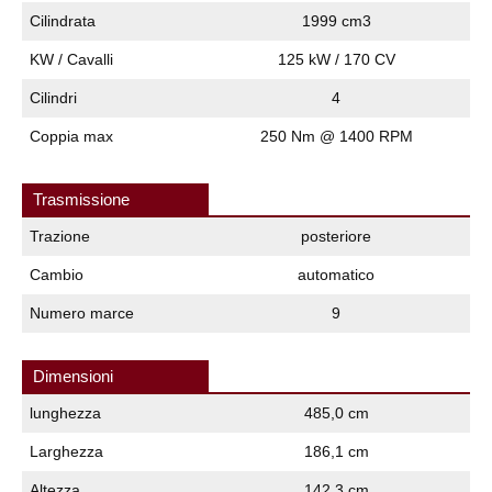
Cilindrata
1999 cm3
KW / Cavalli
125 kW / 170 CV
Cilindri
4
Coppia max
250 Nm @ 1400 RPM
Trasmissione
Trazione
posteriore
Cambio
automatico
Numero marce
9
Dimensioni
lunghezza
485,0 cm
Larghezza
186,1 cm
Altezza
142,3 cm