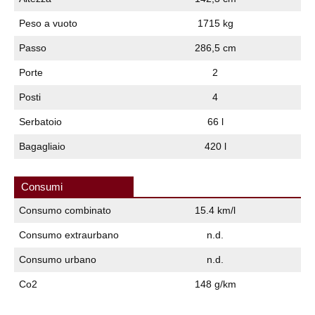
Peso a vuoto
1715 kg
Passo
286,5 cm
Porte
2
Posti
4
Serbatoio
66 l
Bagagliaio
420 l
Consumi
Consumo combinato
15.4 km/l
Consumo extraurbano
n.d.
Consumo urbano
n.d.
Co2
148 g/km