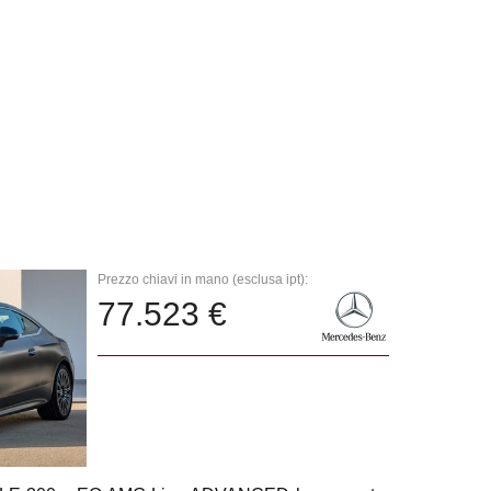
Prezzo chiavi in mano (esclusa ipt):
77.523 €