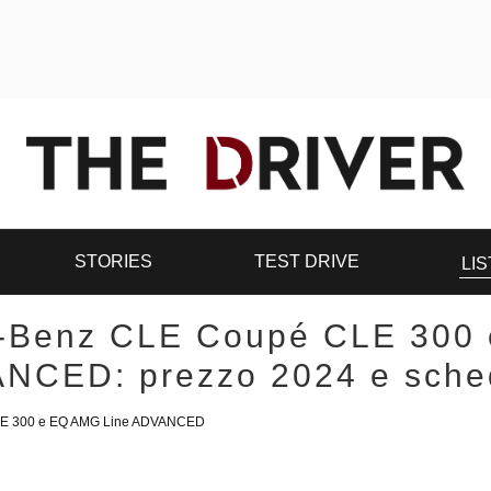
STORIES
TEST DRIVE
LIS
-Benz CLE Coupé CLE 300
NCED: prezzo 2024 e sche
E 300 e EQ AMG Line ADVANCED