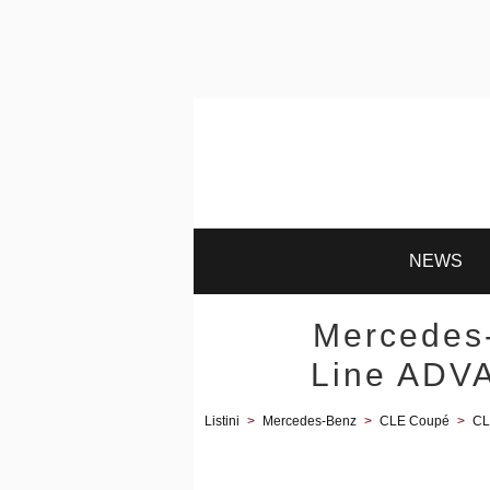
NEWS
Mercedes
Line ADVA
Listini
>
Mercedes-Benz
>
CLE Coupé
>
CL