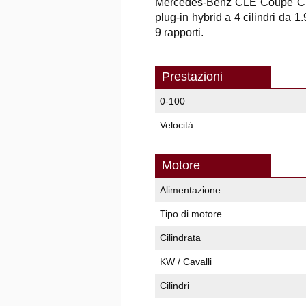
Mercedes-Benz CLE Coupé C
plug-in hybrid a 4 cilindri da 
9 rapporti.
Prestazioni
0-100
Velocità
Motore
Alimentazione
Tipo di motore
Cilindrata
KW / Cavalli
Cilindri