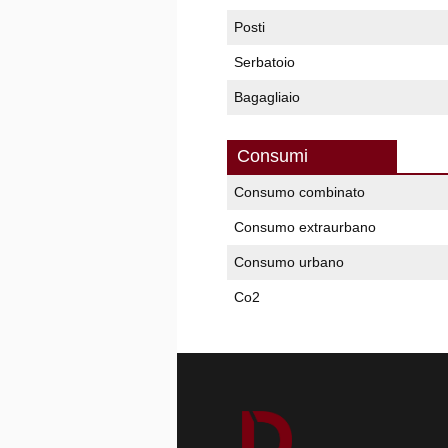
Posti
Serbatoio
Bagagliaio
Consumi
Consumo combinato
Consumo extraurbano
Consumo urbano
Co2