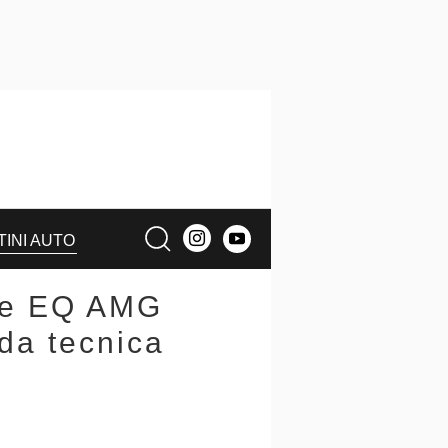
TINI AUTO
 e EQ AMG
da tecnica