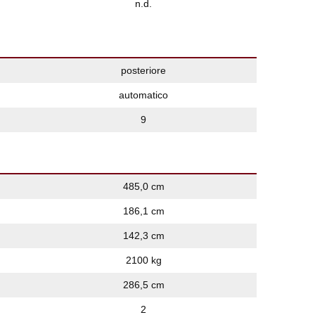
n.d.
posteriore
automatico
9
485,0 cm
186,1 cm
142,3 cm
2100 kg
286,5 cm
2