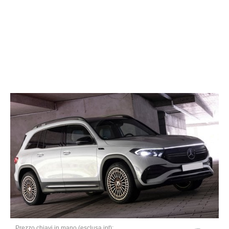
Prezzo chiavi in mano (esclusa ipt):