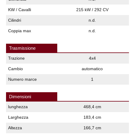
KW / Cavalli
215 kW / 292 CV
Cilindri
n.d.
Coppia max
n.d.
Trasmissione
Trazione
4x4
Cambio
automatico
Numero marce
1
Dimensioni
lunghezza
468,4 cm
Larghezza
183,4 cm
Altezza
166,7 cm