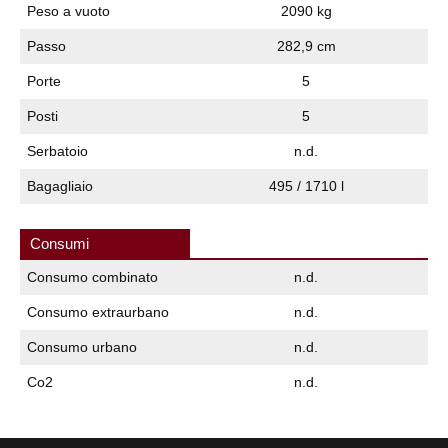
Peso a vuoto
2090 kg
Passo
282,9 cm
Porte
5
Posti
5
Serbatoio
n.d.
Bagagliaio
495 / 1710 l
Consumi
Consumo combinato
n.d.
Consumo extraurbano
n.d.
Consumo urbano
n.d.
Co2
n.d.