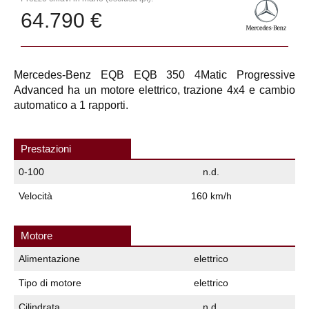
64.790 €
Mercedes-Benz EQB EQB 350 4Matic Progressive
Advanced ha un motore elettrico, trazione 4x4 e cambio
automatico a 1 rapporti.
Prestazioni
0-100
n.d.
Velocità
160 km/h
Motore
Alimentazione
elettrico
Tipo di motore
elettrico
Cilindrata
n.d.