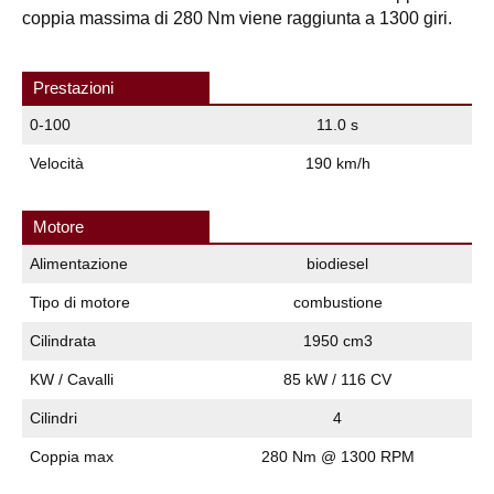
coppia massima di 280 Nm viene raggiunta a 1300 giri.
Prestazioni
0-100
11.0 s
Velocità
190 km/h
Motore
Alimentazione
biodiesel
Tipo di motore
combustione
Cilindrata
1950 cm3
KW / Cavalli
85 kW / 116 CV
Cilindri
4
Coppia max
280 Nm @ 1300 RPM