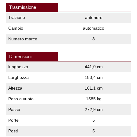
Trasmissione
Trazione
anteriore
Cambio
automatico
Numero marce
8
Dimensioni
lunghezza
441,0 cm
Larghezza
183,4 cm
Altezza
161,1 cm
Peso a vuoto
1585 kg
Passo
272,9 cm
Porte
5
Posti
5