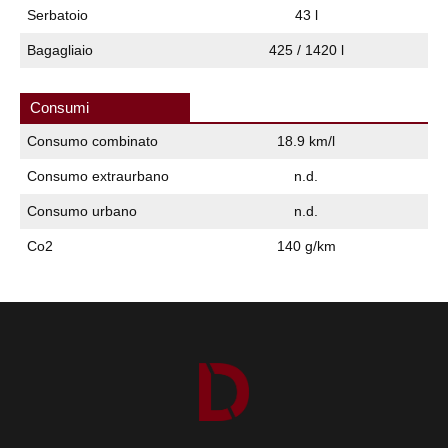
Serbatoio
43 l
Bagagliaio
425 / 1420 l
Consumi
Consumo combinato
18.9 km/l
Consumo extraurbano
n.d.
Consumo urbano
n.d.
Co2
140 g/km