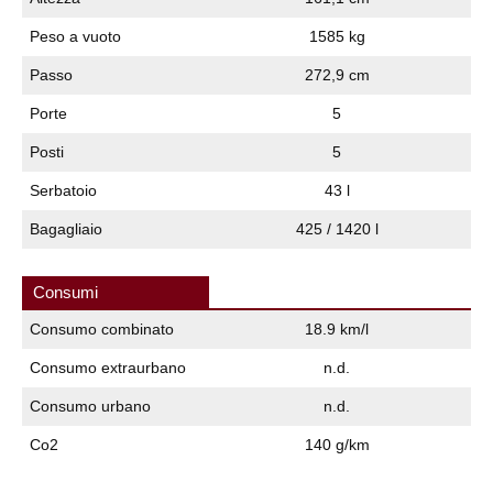
Peso a vuoto
1585 kg
Passo
272,9 cm
Porte
5
Posti
5
Serbatoio
43 l
Bagagliaio
425 / 1420 l
Consumi
Consumo combinato
18.9 km/l
Consumo extraurbano
n.d.
Consumo urbano
n.d.
Co2
140 g/km