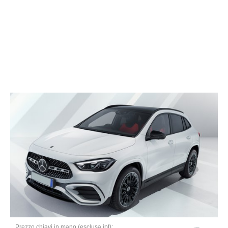
Prezzo chiavi in mano (esclusa ipt):