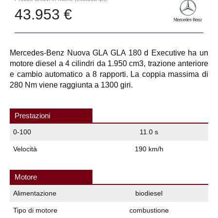
43.953 €
Mercedes-Benz Nuova GLA GLA 180 d Executive ha un
motore diesel a 4 cilindri da 1.950 cm3, trazione anteriore
e cambio automatico a 8 rapporti. La coppia massima di
280 Nm viene raggiunta a 1300 giri.
Prestazioni
0-100
11.0 s
Velocità
190 km/h
Motore
Alimentazione
biodiesel
Tipo di motore
combustione