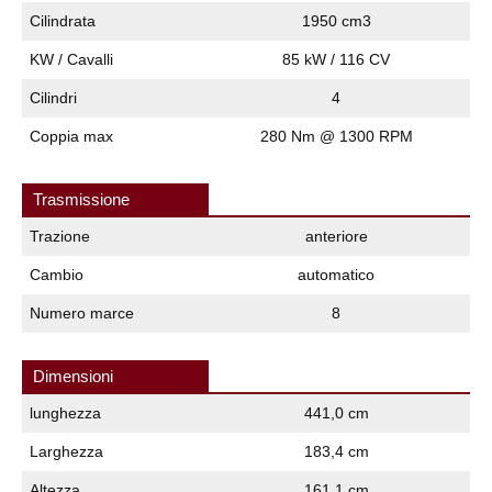
Cilindrata
1950 cm3
KW / Cavalli
85 kW / 116 CV
Cilindri
4
Coppia max
280 Nm @ 1300 RPM
Trasmissione
Trazione
anteriore
Cambio
automatico
Numero marce
8
Dimensioni
lunghezza
441,0 cm
Larghezza
183,4 cm
Altezza
161,1 cm