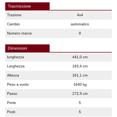
Trasmissione
Trazione
4x4
Cambio
automatico
Numero marce
8
Dimensioni
lunghezza
441,0 cm
Larghezza
183,4 cm
Altezza
161,1 cm
Peso a vuoto
1640 kg
Passo
272,9 cm
Porte
5
Posti
5