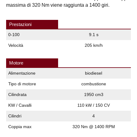
massima di 320 Nm viene raggiunta a 1400 giri.
Prestazioni
0-100
9.1 s
Velocità
205 km/h
Motore
Alimentazione
biodiesel
Tipo di motore
combustione
Cilindrata
1950 cm3
KW / Cavalli
110 kW / 150 CV
Cilindri
4
Coppia max
320 Nm @ 1400 RPM