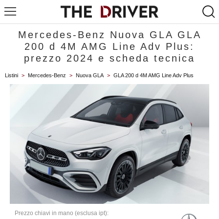
Mercedes-Benz Nuova GLA GLA
200 d 4M AMG Line Adv Plus:
prezzo 2024 e scheda tecnica
Listini
>
Mercedes-Benz
>
Nuova GLA
>
GLA 200 d 4M AMG Line Adv Plus
Prezzo chiavi in mano (esclusa ipt):