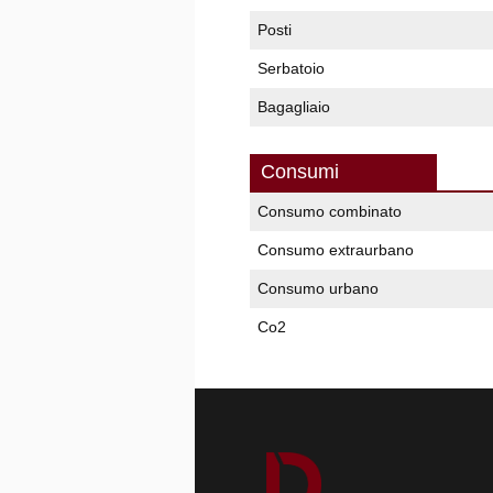
Posti
Serbatoio
Bagagliaio
Consumi
Consumo combinato
Consumo extraurbano
Consumo urbano
Co2