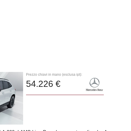
Prezzo chiavi in mano (esclusa ipt):
54.226 €