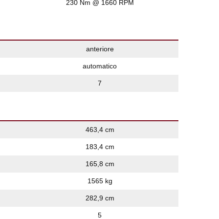
230 Nm @ 1660 RPM
anteriore
automatico
7
463,4 cm
183,4 cm
165,8 cm
1565 kg
282,9 cm
5