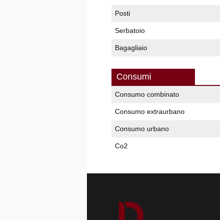
Posti
Serbatoio
Bagagliaio
Consumi
Consumo combinato
Consumo extraurbano
Consumo urbano
Co2