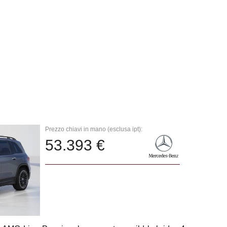
Prezzo chiavi in mano (esclusa ipt):
53.393 €