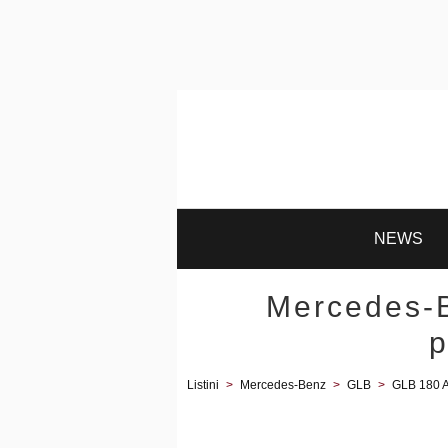
NEWS
Mercedes-
p
Listini
>
Mercedes-Benz
>
GLB
>
GLB 180 