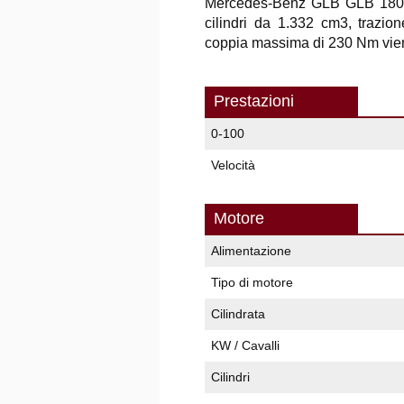
Mercedes-Benz GLB GLB 180 
cilindri da 1.332 cm3, trazio
coppia massima di 230 Nm viene
Prestazioni
0-100
Velocità
Motore
Alimentazione
Tipo di motore
Cilindrata
KW / Cavalli
Cilindri