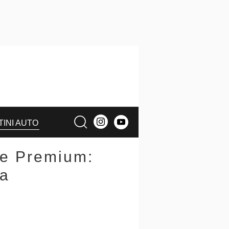
TINI AUTO
e Premium:
ca