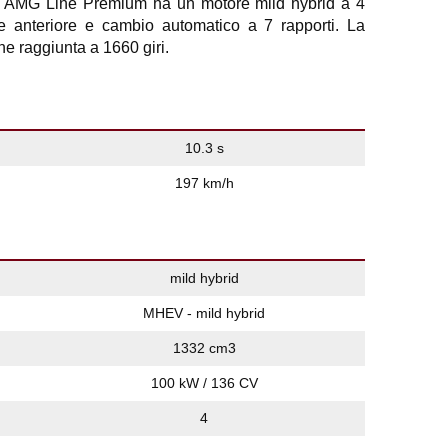
AMG Line Premium ha un motore mild hybrid a 4
ne anteriore e cambio automatico a 7 rapporti. La
 raggiunta a 1660 giri.
10.3 s
197 km/h
mild hybrid
MHEV - mild hybrid
1332 cm3
100 kW / 136 CV
4