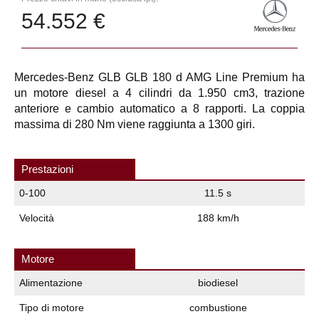
54.552 €
Mercedes-Benz GLB GLB 180 d AMG Line Premium ha
un motore diesel a 4 cilindri da 1.950 cm3, trazione
anteriore e cambio automatico a 8 rapporti. La coppia
massima di 280 Nm viene raggiunta a 1300 giri.
Prestazioni
0-100
11.5 s
Velocità
188 km/h
Motore
Alimentazione
biodiesel
Tipo di motore
combustione