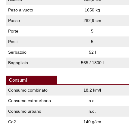
Peso a vuoto
1650 kg
Passo
282,9 cm
Porte
5
Posti
5
Serbatoio
52 l
Bagagliaio
565 / 1800 l
Consumi
Consumo combinato
18.2 km/l
Consumo extraurbano
n.d.
Consumo urbano
n.d.
Co2
140 g/km