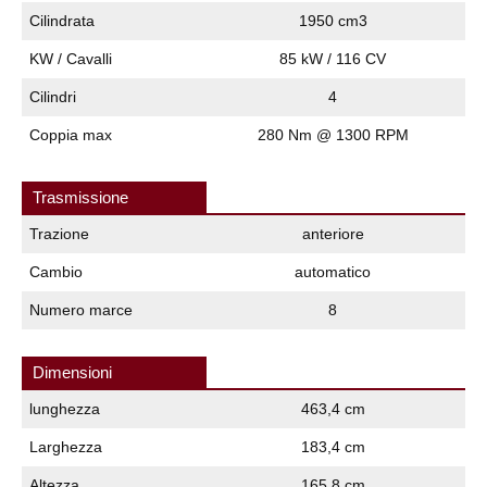
Cilindrata
1950 cm3
KW / Cavalli
85 kW / 116 CV
Cilindri
4
Coppia max
280 Nm @ 1300 RPM
Trasmissione
Trazione
anteriore
Cambio
automatico
Numero marce
8
Dimensioni
lunghezza
463,4 cm
Larghezza
183,4 cm
Altezza
165,8 cm