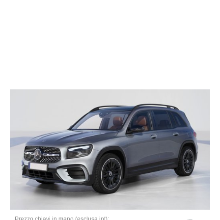
Prezzo chiavi in mano (esclusa ipt):