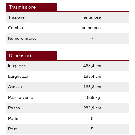
Trasmissione
Trazione
anteriore
Cambio
automatico
Numero marce
7
Dimensioni
lunghezza
463,4 cm
Larghezza
183,4 cm
Altezza
165,8 cm
Peso a vuoto
1565 kg
Passo
282,9 cm
Porte
5
Posti
5