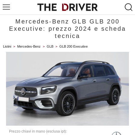
Mercedes-Benz GLB GLB 200
Executive: prezzo 2024 e scheda
tecnica
Listini
>
Mercedes-Benz
>
GLB
>
GLB 200 Executive
Prezzo chiavi in mano (esclusa ipt):