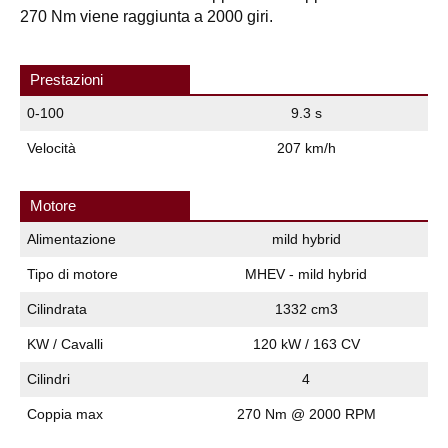
270 Nm viene raggiunta a 2000 giri.
Prestazioni
0-100
9.3 s
Velocità
207 km/h
Motore
Alimentazione
mild hybrid
Tipo di motore
MHEV - mild hybrid
Cilindrata
1332 cm3
KW / Cavalli
120 kW / 163 CV
Cilindri
4
Coppia max
270 Nm @ 2000 RPM