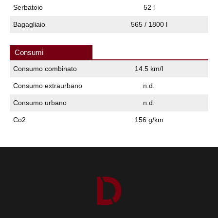
Serbatoio
52 l
Bagagliaio
565 / 1800 l
Consumi
Consumo combinato
14.5 km/l
Consumo extraurbano
n.d.
Consumo urbano
n.d.
Co2
156 g/km