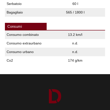
Serbatoio
60 l
Bagagliaio
565 / 1800 l
Consumi
Consumo combinato
13.2 km/l
Consumo extraurbano
n.d.
Consumo urbano
n.d.
Co2
174 g/km