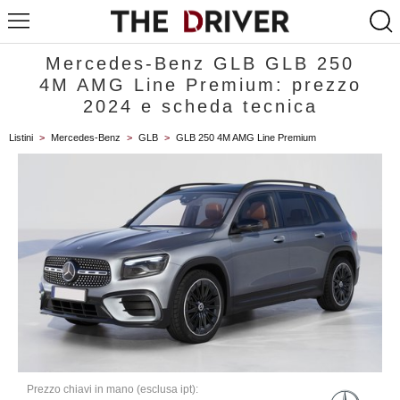
Mercedes-Benz GLB GLB 250
4M AMG Line Premium: prezzo
2024 e scheda tecnica
Listini
>
Mercedes-Benz
>
GLB
>
GLB 250 4M AMG Line Premium
Prezzo chiavi in mano (esclusa ipt):