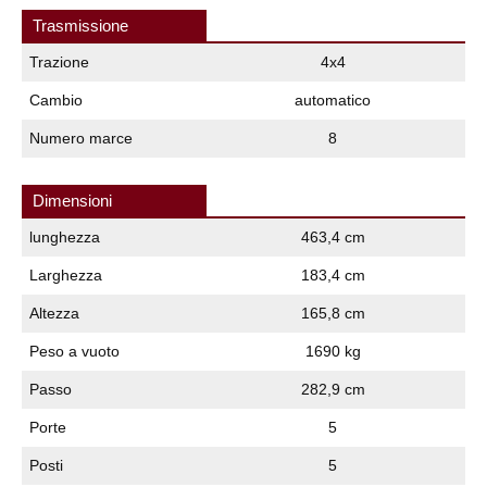
Trasmissione
Trazione
4x4
Cambio
automatico
Numero marce
8
Dimensioni
lunghezza
463,4 cm
Larghezza
183,4 cm
Altezza
165,8 cm
Peso a vuoto
1690 kg
Passo
282,9 cm
Porte
5
Posti
5