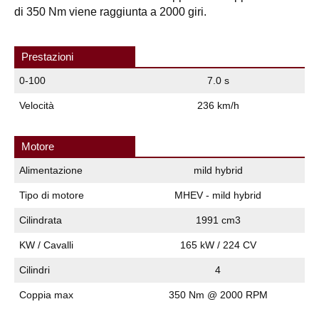
di 350 Nm viene raggiunta a 2000 giri.
Prestazioni
0-100
7.0 s
Velocità
236 km/h
Motore
Alimentazione
mild hybrid
Tipo di motore
MHEV - mild hybrid
Cilindrata
1991 cm3
KW / Cavalli
165 kW / 224 CV
Cilindri
4
Coppia max
350 Nm @ 2000 RPM