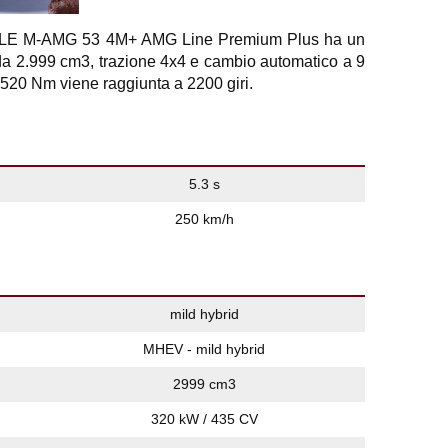
LE M-AMG 53 4M+ AMG Line Premium Plus ha un
i da 2.999 cm3, trazione 4x4 e cambio automatico a 9
 520 Nm viene raggiunta a 2200 giri.
5.3 s
250 km/h
mild hybrid
MHEV - mild hybrid
2999 cm3
320 kW / 435 CV