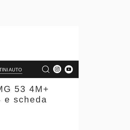
TINI AUTO
MG 53 4M+
4 e scheda