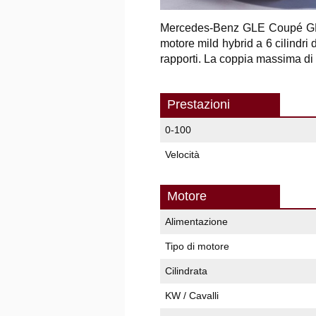
Mercedes-Benz GLE Coupé G
motore mild hybrid a 6 cilindr
rapporti. La coppia massima di
Prestazioni
0-100
Velocità
Motore
Alimentazione
Tipo di motore
Cilindrata
KW / Cavalli