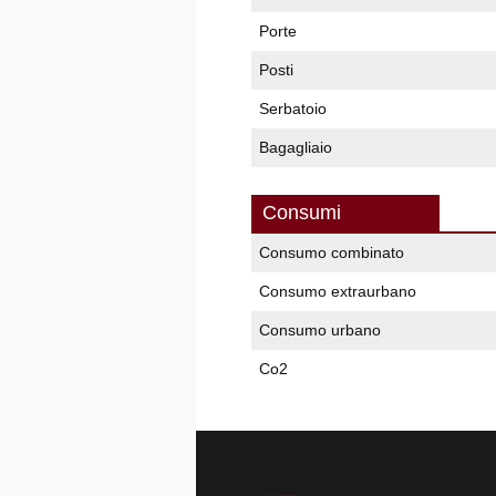
Porte
Posti
Serbatoio
Bagagliaio
Consumi
Consumo combinato
Consumo extraurbano
Consumo urbano
Co2