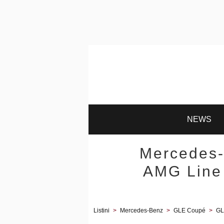
NEWS
Mercedes
AMG Line 
Listini
>
Mercedes-Benz
>
GLE Coupé
>
GL