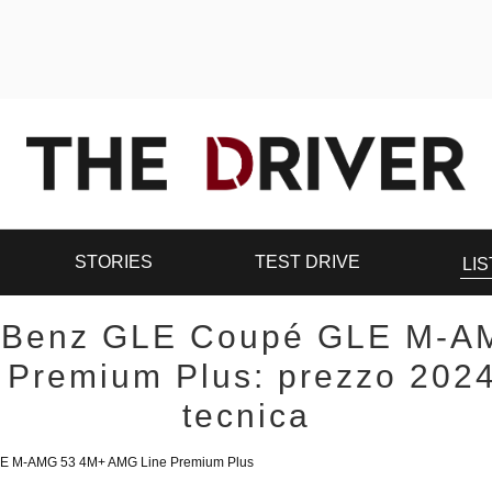
STORIES
TEST DRIVE
LIS
-Benz GLE Coupé GLE M-A
Premium Plus: prezzo 202
tecnica
E M-AMG 53 4M+ AMG Line Premium Plus