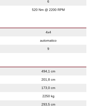
6
520 Nm @ 2200 RPM
4x4
automatico
9
494,1 cm
201,8 cm
173,0 cm
2250 kg
293,5 cm