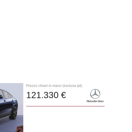
Prezzo chiavi in mano (esclusa ipt):
121.330 €