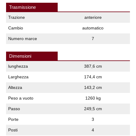
Trasmissione
Trazione
anteriore
Cambio
automatico
Numero marce
7
Dimensioni
lunghezza
387,6 cm
Larghezza
174,4 cm
Altezza
143,2 cm
Peso a vuoto
1260 kg
Passo
249,5 cm
Porte
3
Posti
4