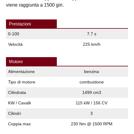
viene raggiunta a 1500 giri.
Prestazioni
0-100
7.7 s
Velocità
225 km/h
Motore
Alimentazione
benzina
Tipo di motore
combustione
Cilindrata
1499 cm3
KW / Cavalli
115 kW / 156 CV
Cilindri
3
Coppia max
230 Nm @ 1500 RPM