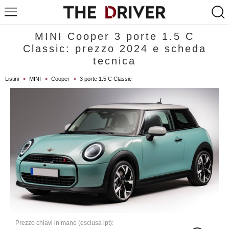
MINI Cooper 3 porte 1.5 C
Classic: prezzo 2024 e scheda
tecnica
Listini
>
MINI
>
Cooper
>
3 porte 1.5 C Classic
Prezzo chiavi in mano (esclusa ipt):