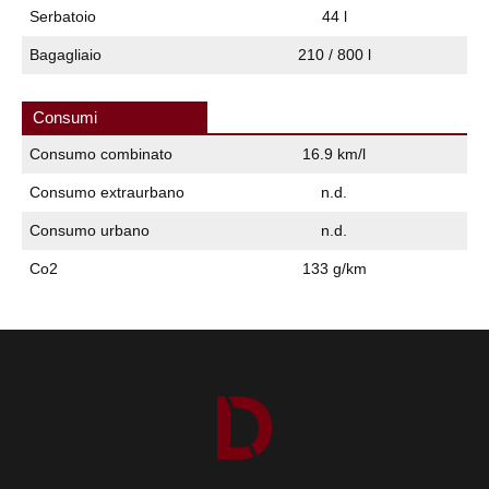
Serbatoio
44 l
Bagagliaio
210 / 800 l
Consumi
Consumo combinato
16.9 km/l
Consumo extraurbano
n.d.
Consumo urbano
n.d.
Co2
133 g/km