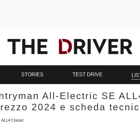
STORIES
TEST DRIVE
LIS
tryman All-Electric SE ALL
rezzo 2024 e scheda tecni
 ALL4 Classic