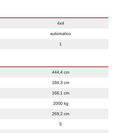
4x4
automatico
1
444,4 cm
184,3 cm
166,1 cm
2000 kg
269,2 cm
5