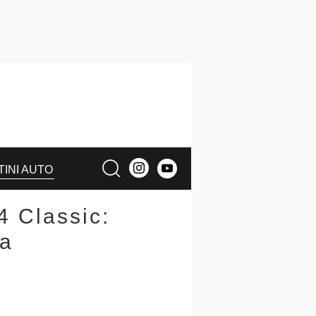
TINI AUTO
4 Classic:
ca