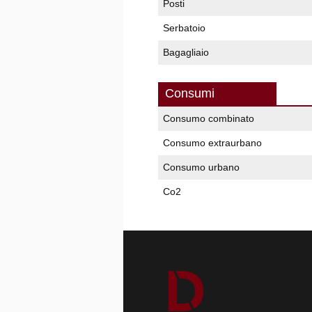
Posti
Serbatoio
Bagagliaio
Consumi
Consumo combinato
Consumo extraurbano
Consumo urbano
Co2