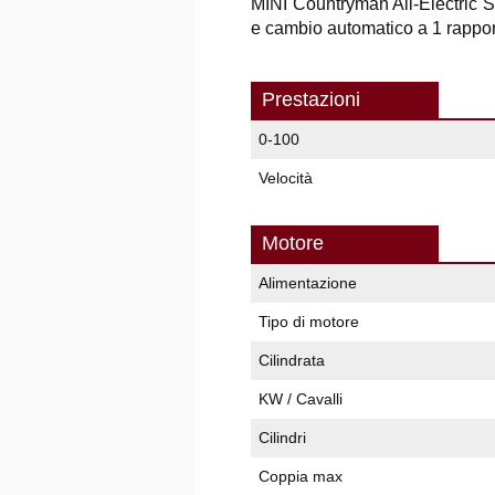
MINI Countryman All-Electric S
e cambio automatico a 1 rapport
Prestazioni
0-100
Velocità
Motore
Alimentazione
Tipo di motore
Cilindrata
KW / Cavalli
Cilindri
Coppia max