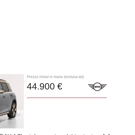
Prezzo chiavi in mano (esclusa ipt):
44.900 €