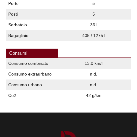
Porte
5
Posti
5
Serbatoio
36 l
Bagagliaio
405 / 1275 l
Consumi
Consumo combinato
13.0 km/l
Consumo extraurbano
n.d.
Consumo urbano
n.d.
Co2
42 g/km