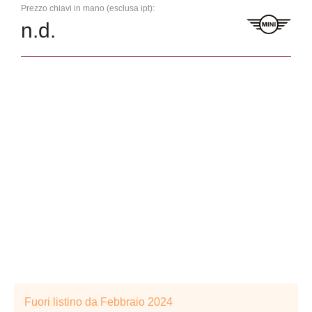
Prezzo chiavi in mano (esclusa ipt):
n.d.
Fuori listino da Febbraio 2024