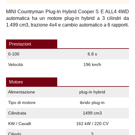
MINI Countryman Plug-In Hybrid Cooper S E ALL4 4WD
automatica ha un motore plug-in hybrid a 3 cilindri da
1.499 cm3, trazione 4x4 e cambio automatico a 6 rapporti.
Prestazioni
0-100
6.8 s
Velocità
196 km/h
Motore
Alimentazione
plug-in hybrid
Tipo di motore
ibrido plug-in
Cilindrata
1499 cm3
KW / Cavalli
162 kW / 220 CV
Cilindri
3