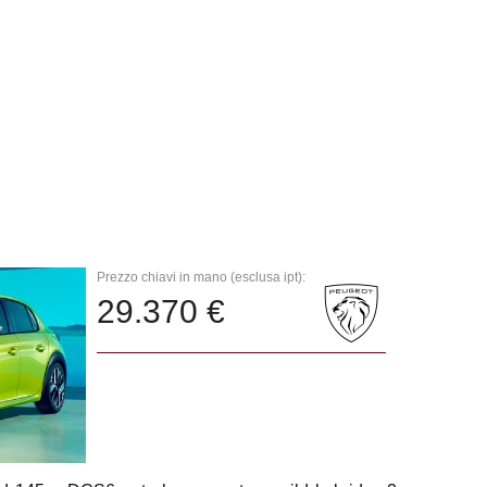
Prezzo chiavi in mano (esclusa ipt):
29.370 €