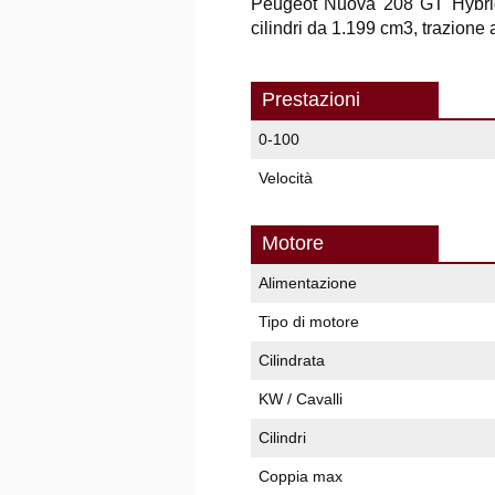
Peugeot Nuova 208 GT Hybrid
cilindri da 1.199 cm3, trazione
Prestazioni
0-100
Velocità
Motore
Alimentazione
Tipo di motore
Cilindrata
KW / Cavalli
Cilindri
Coppia max