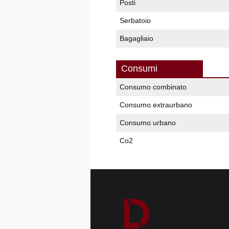
Posti
Serbatoio
Bagagliaio
Consumi
Consumo combinato
Consumo extraurbano
Consumo urbano
Co2