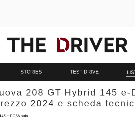
STORIES
TEST DRIVE
LIS
uova 208 GT Hybrid 145 e-
rezzo 2024 e scheda tecni
 145 e-DCS6 auto