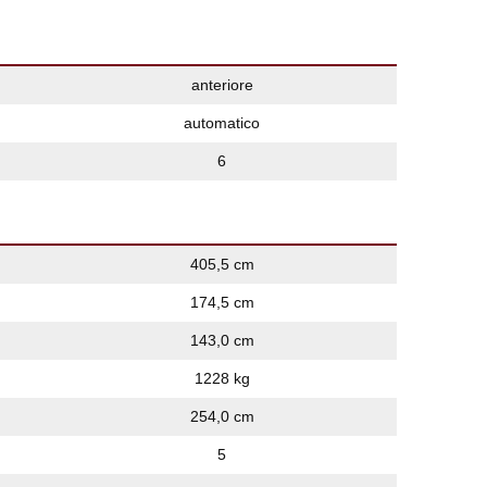
anteriore
automatico
6
405,5 cm
174,5 cm
143,0 cm
1228 kg
254,0 cm
5