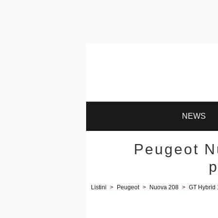
NEWS
Peugeot N
p
Listini
>
Peugeot
>
Nuova 208
>
GT Hybrid