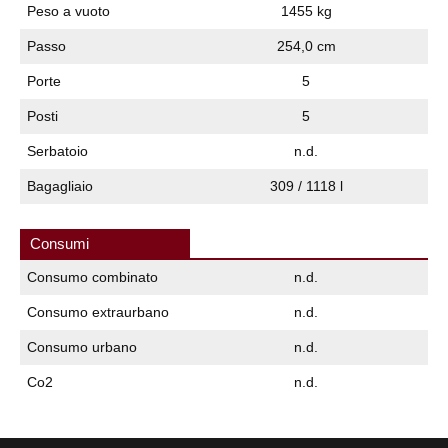
Peso a vuoto
1455 kg
Passo
254,0 cm
Porte
5
Posti
5
Serbatoio
n.d.
Bagagliaio
309 / 1118 l
Consumi
Consumo combinato
n.d.
Consumo extraurbano
n.d.
Consumo urbano
n.d.
Co2
n.d.