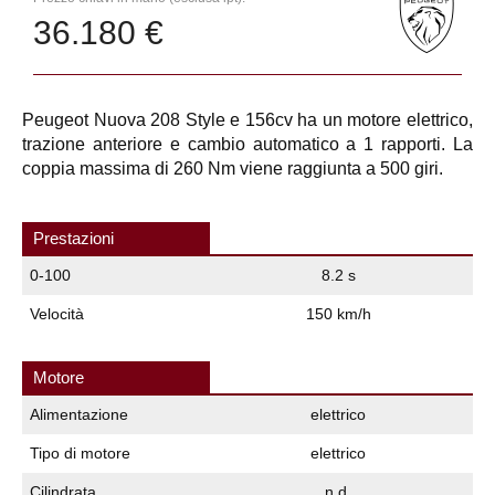
36.180 €
Peugeot Nuova 208 Style e 156cv ha un motore elettrico,
trazione anteriore e cambio automatico a 1 rapporti. La
coppia massima di 260 Nm viene raggiunta a 500 giri.
Prestazioni
0-100
8.2 s
Velocità
150 km/h
Motore
Alimentazione
elettrico
Tipo di motore
elettrico
Cilindrata
n.d.