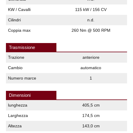
KW / Cavalli
115 kW / 156 CV
Cilindri
n.d.
Coppia max
260 Nm @ 500 RPM
Trasmissione
Trazione
anteriore
Cambio
automatico
Numero marce
1
Dimensioni
lunghezza
405,5 cm
Larghezza
174,5 cm
Altezza
143,0 cm