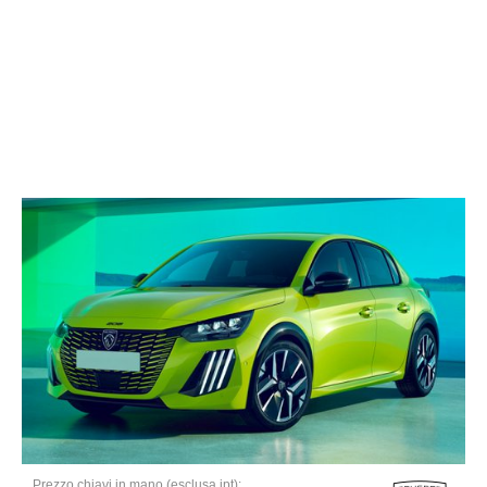
Prezzo chiavi in mano (esclusa ipt):