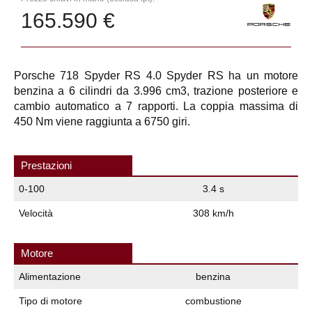
165.590 €
Porsche 718 Spyder RS 4.0 Spyder RS ha un motore
benzina a 6 cilindri da 3.996 cm3, trazione posteriore e
cambio automatico a 7 rapporti. La coppia massima di
450 Nm viene raggiunta a 6750 giri.
Prestazioni
0-100
3.4 s
Velocità
308 km/h
Motore
Alimentazione
benzina
Tipo di motore
combustione