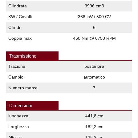
Cilindrata
3996 cm3
KW / Cavalli
368 kW / 500 CV
Cilindri
6
Coppia max
450 Nm @ 6750 RPM
Trasmissione
Trazione
posteriore
Cambio
automatico
Numero marce
7
Dimensioni
lunghezza
441,8 cm
Larghezza
182,2 cm
Altezza
125,2 cm