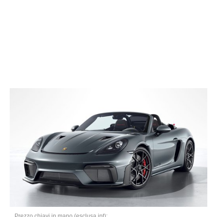
Prezzo chiavi in mano (esclusa ipt):