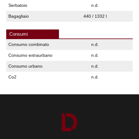
Serbatoio
n.d.
Bagagliaio
440 / 1332 l
Consumi
Consumo combinato
n.d.
Consumo extraurbano
n.d.
Consumo urbano
n.d.
Co2
n.d.