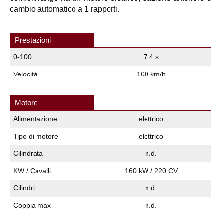
cambio automatico a 1 rapporti.
Prestazioni
0-100
7.4 s
Velocità
160 km/h
Motore
Alimentazione
elettrico
Tipo di motore
elettrico
Cilindrata
n.d.
KW / Cavalli
160 kW / 220 CV
Cilindri
n.d.
Coppia max
n.d.