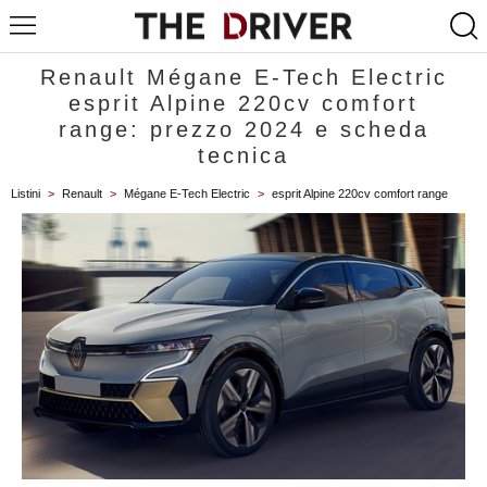
Renault Mégane E-Tech Electric
esprit Alpine 220cv comfort
range: prezzo 2024 e scheda
tecnica
Listini
>
Renault
>
Mégane E-Tech Electric
>
esprit Alpine 220cv comfort range