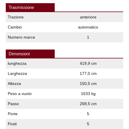
Trasmissione
Trazione
anteriore
Cambio
automatico
Numero marce
1
Dimensioni
lunghezza
419,9 cm
Larghezza
177,0 cm
Altezza
150,5 cm
Peso a vuoto
1633 kg
Passo
268,5 cm
Porte
5
Posti
5