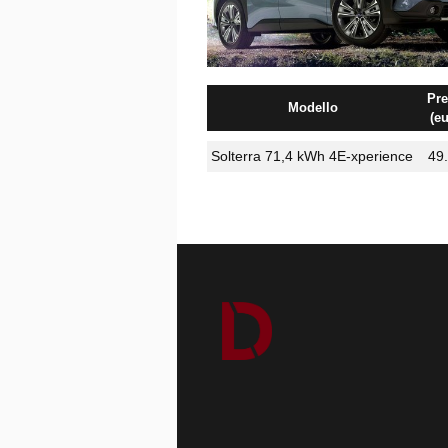
Pre
Modello
(eu
Solterra 71,4 kWh 4E-xperience
49