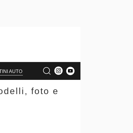
TINI AUTO
delli, foto e