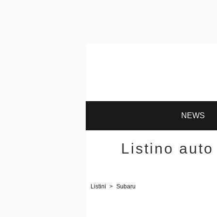
NEWS
Listino auto
Listini
>
Subaru