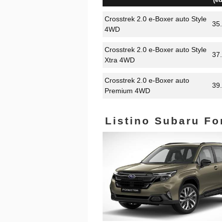
Crosstrek 2.0 e-Boxer auto Style
35
4WD
Crosstrek 2.0 e-Boxer auto Style
37
Xtra 4WD
Crosstrek 2.0 e-Boxer auto
39
Premium 4WD
Listino Subaru Fo