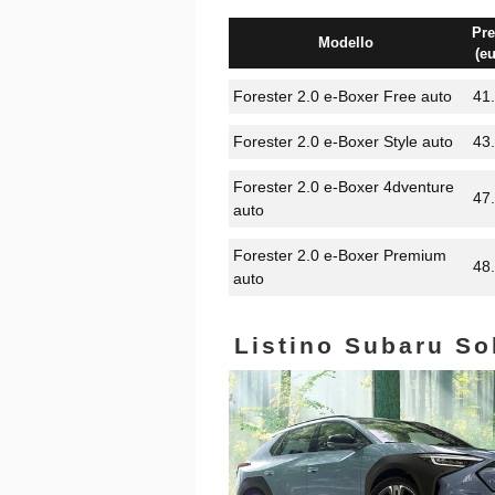
Pre
Modello
(eu
Forester 2.0 e-Boxer Free auto
41
Forester 2.0 e-Boxer Style auto
43
Forester 2.0 e-Boxer 4dventure
47
auto
Forester 2.0 e-Boxer Premium
48
auto
Listino Subaru So