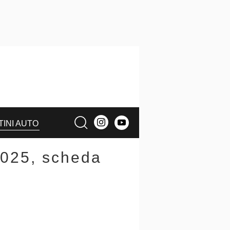
TINI AUTO
2025, scheda