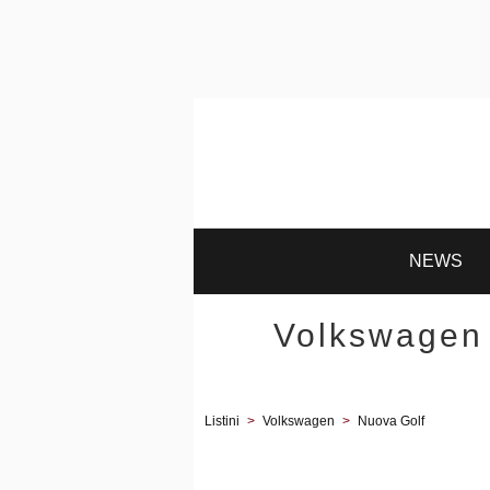
NEWS
Volkswagen 
Listini
>
Volkswagen
>
Nuova Golf