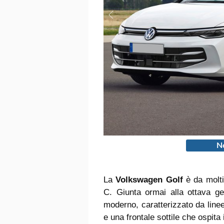
No
La
Volkswagen Golf
è da molt
C. Giunta ormai alla ottava g
moderno, caratterizzato da linee
e una frontale sottile che ospit