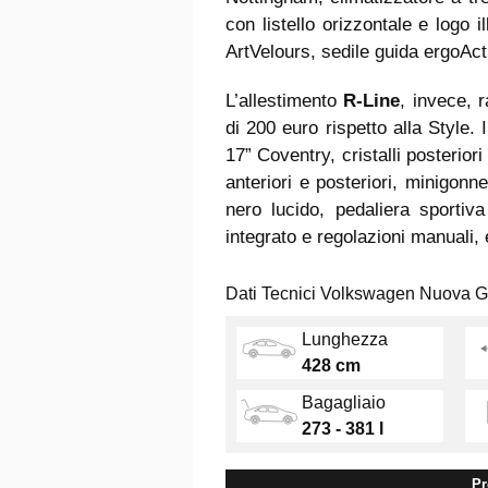
con listello orizzontale e logo il
ArtVelours, sedile guida ergoAc
L’allestimento
R-Line
, invece, 
di 200 euro rispetto alla Style.
17” Coventry, cristalli posteriori
anteriori e posteriori, minigonne 
nero lucido, pedaliera sportiva
integrato e regolazioni manuali,
Dati Tecnici Volkswagen Nuova G
Lunghezza
428 cm
Bagagliaio
273 - 381 l
Pr