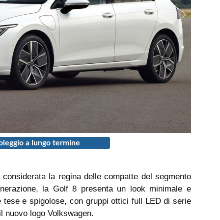
leggio a lungo termine
i considerata la regina delle compatte del segmento
enerazione, la Golf 8 presenta un look minimale e
 tese e spigolose, con gruppi ottici full LED di serie
a il nuovo logo Volkswagen.