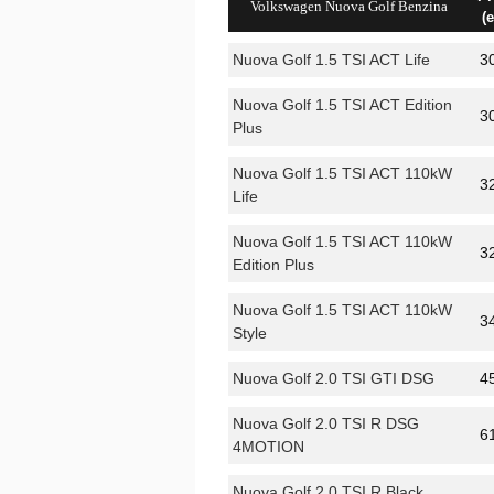
Volkswagen Nuova Golf Benzina
(
Nuova Golf 1.5 TSI ACT Life
3
Nuova Golf 1.5 TSI ACT Edition
3
Plus
Nuova Golf 1.5 TSI ACT 110kW
3
Life
Nuova Golf 1.5 TSI ACT 110kW
3
Edition Plus
Nuova Golf 1.5 TSI ACT 110kW
3
Style
Nuova Golf 2.0 TSI GTI DSG
4
Nuova Golf 2.0 TSI R DSG
6
4MOTION
Nuova Golf 2.0 TSI R Black