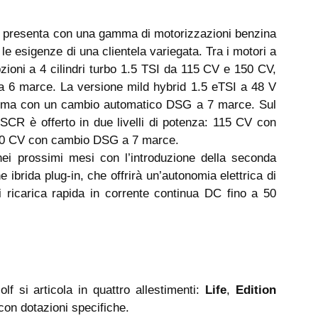
i presenta con una gamma di motorizzazioni benzina
le esigenze di una clientela variegata. Tra i motori a
zioni a 4 cilindri turbo 1.5 TSI da 115 CV e 150 CV,
 6 marce. La versione mild hybrid 1.5 eTSI a 48 V
e, ma con un cambio automatico DSG a 7 marce. Sul
 SCR è offerto in due livelli di potenza: 115 CV con
50 CV con cambio DSG a 7 marce.
ei prossimi mesi con l’introduzione della seconda
 ibrida plug-in, che offrirà un’autonomia elettrica di
i ricarica rapida in corrente continua DC fino a 50
 si articola in quattro allestimenti:
Life
,
Edition
con dotazioni specifiche.