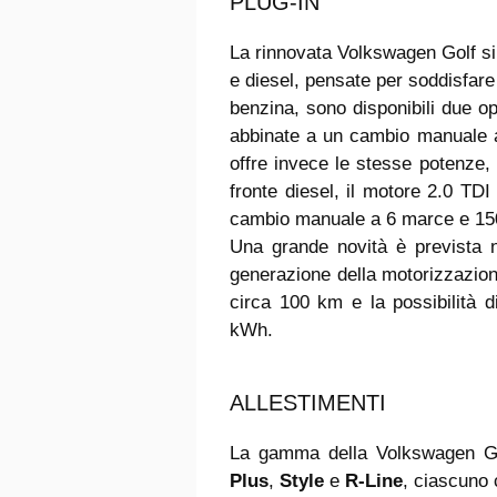
PLUG-IN
La rinnovata Volkswagen Golf s
e diesel, pensate per soddisfare 
benzina, sono disponibili due op
abbinate a un cambio manuale a
offre invece le stesse potenz
fronte diesel, il motore 2.0 TDI
cambio manuale a 6 marce e 1
Una grande novità è prevista n
generazione della motorizzazione
circa 100 km e la possibilità d
kWh.
ALLESTIMENTI
La gamma della Volkswagen Golf
Plus
,
Style
e
R-Line
, ciascuno 