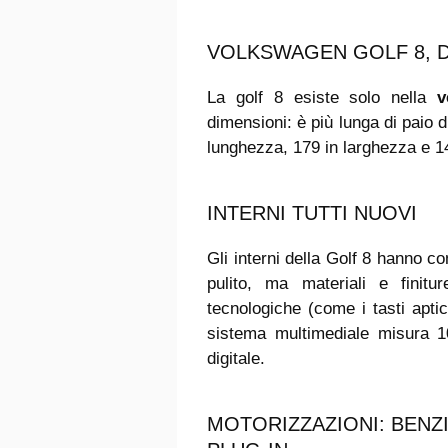
VOLKSWAGEN GOLF 8, D
La golf 8 esiste solo nella
v
dimensioni: è più lunga di paio di
lunghezza, 179 in larghezza e 14
INTERNI TUTTI NUOVI
Gli interni della Golf 8 hanno c
pulito, ma materiali e finit
tecnologiche (come i tasti apti
sistema multimediale misura 10
digitale.
MOTORIZZAZIONI: BENZIN