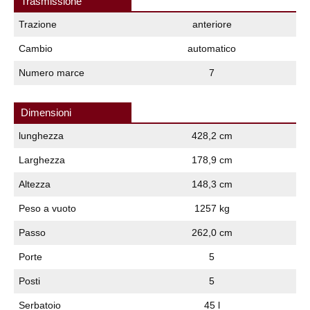
Trasmissione
Trazione
anteriore
Cambio
automatico
Numero marce
7
Dimensioni
lunghezza
428,2 cm
Larghezza
178,9 cm
Altezza
148,3 cm
Peso a vuoto
1257 kg
Passo
262,0 cm
Porte
5
Posti
5
Serbatoio
45 l