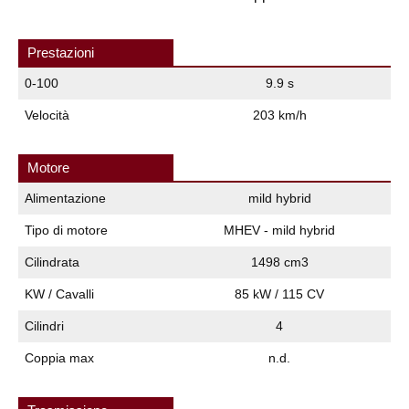
Prestazioni
0-100
9.9 s
Velocità
203 km/h
Motore
Alimentazione
mild hybrid
Tipo di motore
MHEV - mild hybrid
Cilindrata
1498 cm3
KW / Cavalli
85 kW / 115 CV
Cilindri
4
Coppia max
n.d.