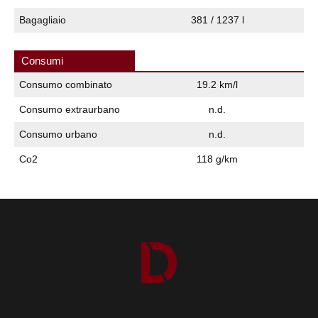
Bagagliaio
381 / 1237 l
Consumi
Consumo combinato
19.2 km/l
Consumo extraurbano
n.d.
Consumo urbano
n.d.
Co2
118 g/km