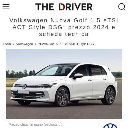
Volkswagen Nuova Golf 1.5 eTSI
ACT Style DSG: prezzo 2024 e
scheda tecnica
Listini
>
Volkswagen
>
Nuova Golf
>
1.5 eTSI ACT Style DSG
Prezzo chiavi in mano (esclusa ipt):