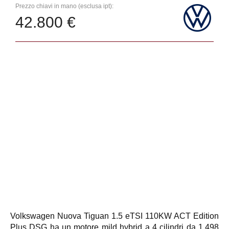
Prezzo chiavi in mano (esclusa ipt):
42.800 €
Volkswagen Nuova Tiguan 1.5 eTSI 110KW ACT Edition
Plus DSG ha un motore mild hybrid a 4 cilindri da 1.498