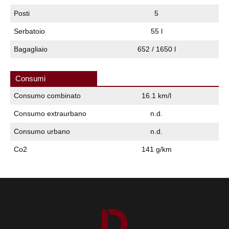
Posti
5
Serbatoio
55 l
Bagagliaio
652 / 1650 l
Consumi
Consumo combinato
16.1 km/l
Consumo extraurbano
n.d.
Consumo urbano
n.d.
Co2
141 g/km