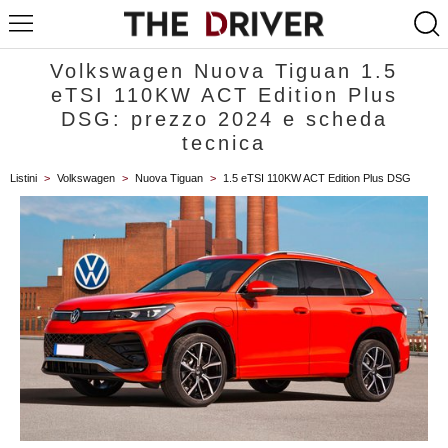
Volkswagen Nuova Tiguan 1.5
eTSI 110KW ACT Edition Plus
DSG: prezzo 2024 e scheda
tecnica
Listini
>
Volkswagen
>
Nuova Tiguan
>
1.5 eTSI 110KW ACT Edition Plus DSG