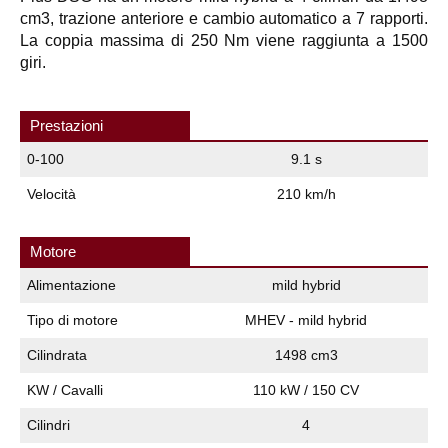
cm3, trazione anteriore e cambio automatico a 7 rapporti.
La coppia massima di 250 Nm viene raggiunta a 1500
giri.
Prestazioni
0-100
9.1 s
Velocità
210 km/h
Motore
Alimentazione
mild hybrid
Tipo di motore
MHEV - mild hybrid
Cilindrata
1498 cm3
KW / Cavalli
110 kW / 150 CV
Cilindri
4