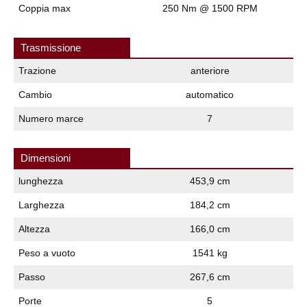
Coppia max
250 Nm @ 1500 RPM
Trasmissione
Trazione
anteriore
Cambio
automatico
Numero marce
7
Dimensioni
lunghezza
453,9 cm
Larghezza
184,2 cm
Altezza
166,0 cm
Peso a vuoto
1541 kg
Passo
267,6 cm
Porte
5