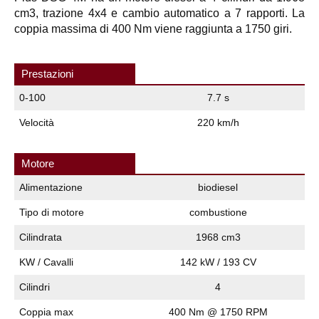
cm3, trazione 4x4 e cambio automatico a 7 rapporti. La
coppia massima di 400 Nm viene raggiunta a 1750 giri.
Prestazioni
0-100
7.7 s
Velocità
220 km/h
Motore
Alimentazione
biodiesel
Tipo di motore
combustione
Cilindrata
1968 cm3
KW / Cavalli
142 kW / 193 CV
Cilindri
4
Coppia max
400 Nm @ 1750 RPM