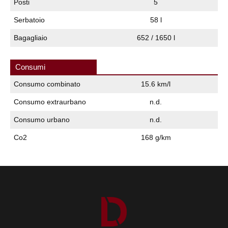
Posti
5
Serbatoio
58 l
Bagagliaio
652 / 1650 l
Consumi
Consumo combinato
15.6 km/l
Consumo extraurbano
n.d.
Consumo urbano
n.d.
Co2
168 g/km