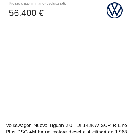
Prezzo chiavi in mano (esclusa ipt):
56.400 €
Volkswagen Nuova Tiguan 2.0 TDI 142KW SCR R-Line
Plus DSG 4M ha un motore diesel a 4 cilindri da 1.968