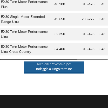
EX30 Twin Motor Performance
48.900
315-428
543
Plus
EX30 Single Motor Extended
49.650
200-272
343
Range Ultra
EX30 Twin Motor Performance
52.350
315-428
543
Ultra
EX30 Twin Motor Performance
54.400
315-428
543
Ultra Cross Country
Richiedi preventivo per
noleggio a lungo termine