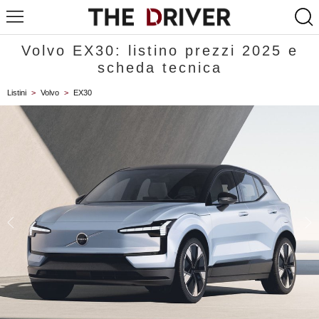
Volvo EX30: listino prezzi 2025 e
scheda tecnica
Listini
>
Volvo
>
EX30