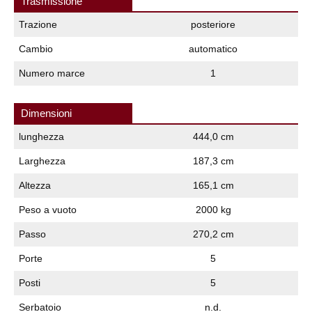
Trasmissione
Trazione
posteriore
Cambio
automatico
Numero marce
1
Dimensioni
lunghezza
444,0 cm
Larghezza
187,3 cm
Altezza
165,1 cm
Peso a vuoto
2000 kg
Passo
270,2 cm
Porte
5
Posti
5
Serbatoio
n.d.