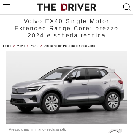
Volvo EX40 Single Motor
Extended Range Core: prezzo
2024 e scheda tecnica
Listini
>
Volvo
>
EX40
>
Single Motor Extended Range Core
Prezzo chiavi in mano (esclusa ipt):