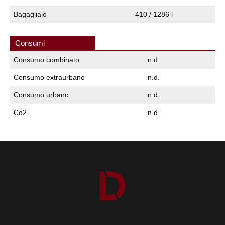
Bagagliaio
410 / 1286 l
Consumi
Consumo combinato
n.d.
Consumo extraurbano
n.d.
Consumo urbano
n.d.
Co2
n.d.