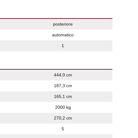
posteriore
automatico
1
444,0 cm
187,3 cm
165,1 cm
2000 kg
270,2 cm
5