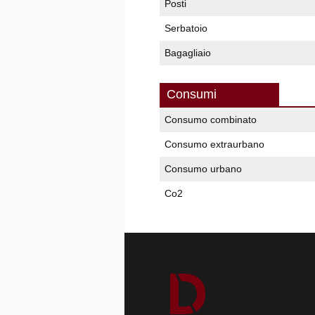
Posti
Serbatoio
Bagagliaio
Consumi
Consumo combinato
Consumo extraurbano
Consumo urbano
Co2