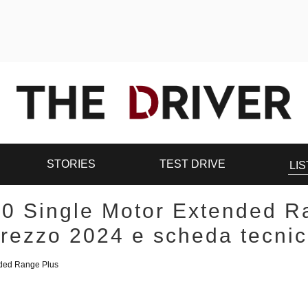
STORIES
TEST DRIVE
LIS
0 Single Motor Extended R
rezzo 2024 e scheda tecni
nded Range Plus