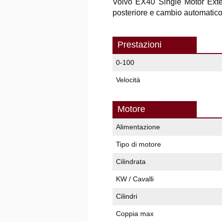
Volvo EX40 Single Motor Exte
posteriore e cambio automatico 
Prestazioni
0-100
Velocità
Motore
Alimentazione
Tipo di motore
Cilindrata
KW / Cavalli
Cilindri
Coppia max