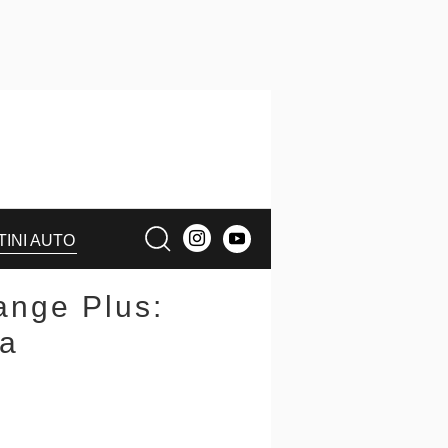
TINI AUTO
ange Plus:
ca