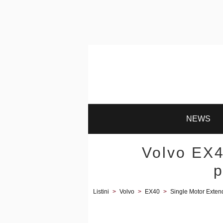
NEWS
Volvo EX4
p
Listini
>
Volvo
>
EX40
>
Single Motor Exte