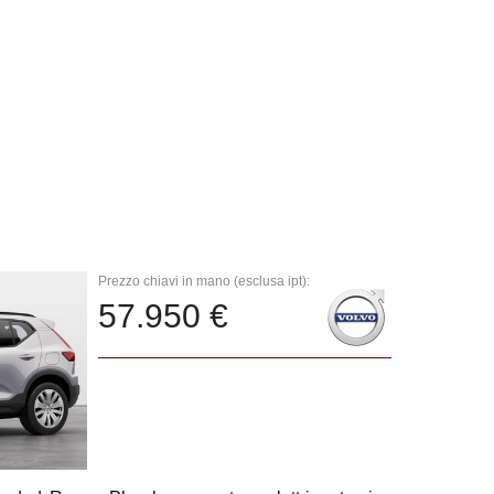
Prezzo chiavi in mano (esclusa ipt):
57.950 €