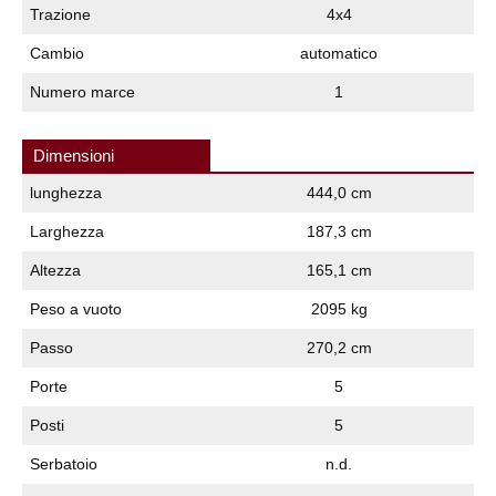
Trazione
4x4
Cambio
automatico
Numero marce
1
Dimensioni
lunghezza
444,0 cm
Larghezza
187,3 cm
Altezza
165,1 cm
Peso a vuoto
2095 kg
Passo
270,2 cm
Porte
5
Posti
5
Serbatoio
n.d.