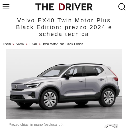
Volvo EX40 Twin Motor Plus
Black Edition: prezzo 2024 e
scheda tecnica
Listini
>
Volvo
>
EX40
>
Twin Motor Plus Black Edition
Prezzo chiavi in mano (esclusa ipt):