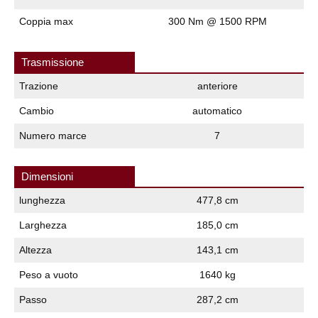
Coppia max
300 Nm @ 1500 RPM
Trasmissione
Trazione
anteriore
Cambio
automatico
Numero marce
7
Dimensioni
lunghezza
477,8 cm
Larghezza
185,0 cm
Altezza
143,1 cm
Peso a vuoto
1640 kg
Passo
287,2 cm