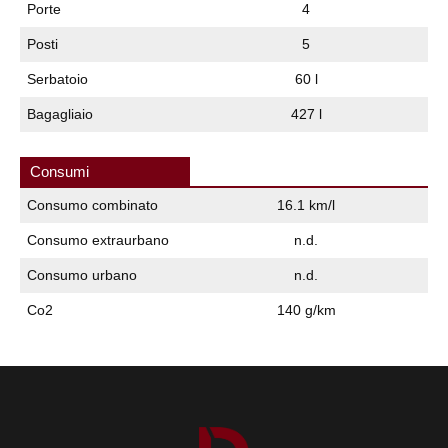
Porte
4
Posti
5
Serbatoio
60 l
Bagagliaio
427 l
Consumi
Consumo combinato
16.1 km/l
Consumo extraurbano
n.d.
Consumo urbano
n.d.
Co2
140 g/km