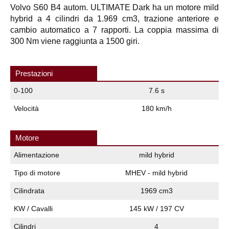
Volvo S60 B4 autom. ULTIMATE Dark ha un motore mild
hybrid a 4 cilindri da 1.969 cm3, trazione anteriore e
cambio automatico a 7 rapporti. La coppia massima di
300 Nm viene raggiunta a 1500 giri.
Prestazioni
0-100
7.6 s
Velocità
180 km/h
Motore
Alimentazione
mild hybrid
Tipo di motore
MHEV - mild hybrid
Cilindrata
1969 cm3
KW / Cavalli
145 kW / 197 CV
Cilindri
4