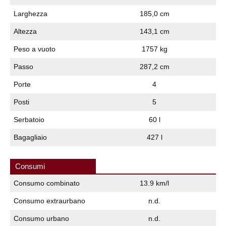
Larghezza
185,0 cm
Altezza
143,1 cm
Peso a vuoto
1757 kg
Passo
287,2 cm
Porte
4
Posti
5
Serbatoio
60 l
Bagagliaio
427 l
Consumi
Consumo combinato
13.9 km/l
Consumo extraurbano
n.d.
Consumo urbano
n.d.