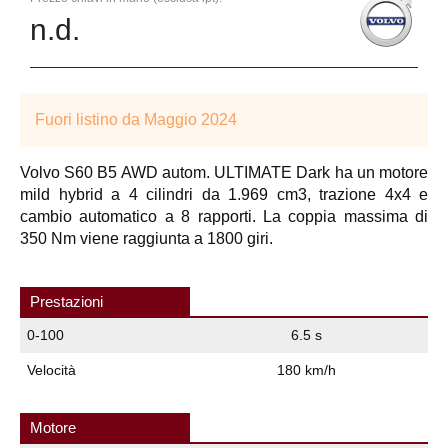
n.d.
Fuori listino da Maggio 2024
Volvo S60 B5 AWD autom. ULTIMATE Dark ha un motore
mild hybrid a 4 cilindri da 1.969 cm3, trazione 4x4 e
cambio automatico a 8 rapporti. La coppia massima di
350 Nm viene raggiunta a 1800 giri.
Prestazioni
0-100
6.5 s
Velocità
180 km/h
Motore