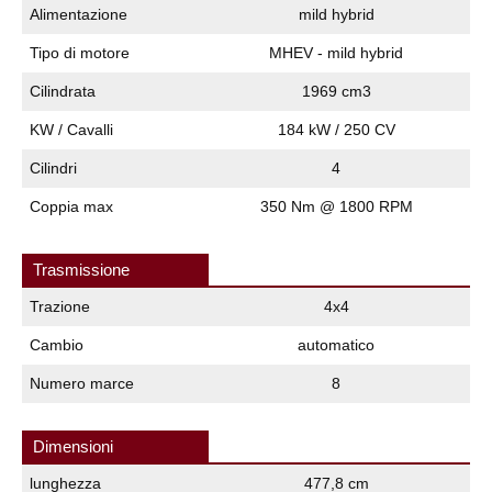
Alimentazione
mild hybrid
Tipo di motore
MHEV - mild hybrid
Cilindrata
1969 cm3
KW / Cavalli
184 kW / 250 CV
Cilindri
4
Coppia max
350 Nm @ 1800 RPM
Trasmissione
Trazione
4x4
Cambio
automatico
Numero marce
8
Dimensioni
lunghezza
477,8 cm