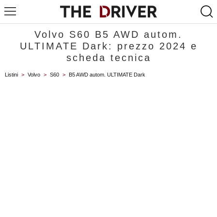
Volvo S60 B5 AWD autom.
ULTIMATE Dark: prezzo 2024 e
scheda tecnica
Listini
>
Volvo
>
S60
>
B5 AWD autom. ULTIMATE Dark