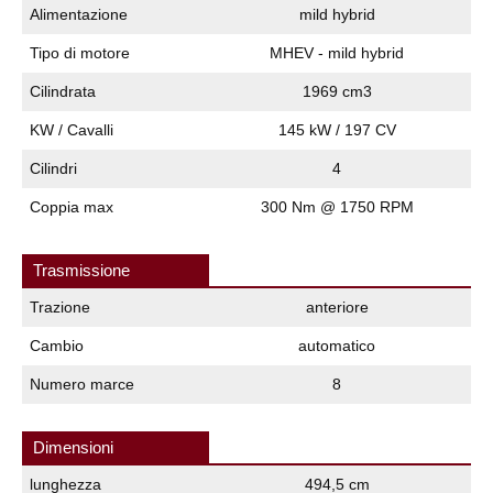
Alimentazione
mild hybrid
Tipo di motore
MHEV - mild hybrid
Cilindrata
1969 cm3
KW / Cavalli
145 kW / 197 CV
Cilindri
4
Coppia max
300 Nm @ 1750 RPM
Trasmissione
Trazione
anteriore
Cambio
automatico
Numero marce
8
Dimensioni
lunghezza
494,5 cm