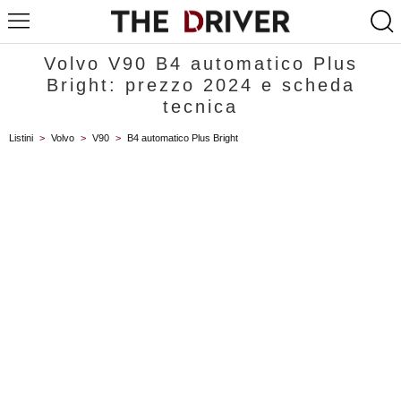
Volvo V90 B4 automatico Plus
Bright: prezzo 2024 e scheda
tecnica
Listini
>
Volvo
>
V90
>
B4 automatico Plus Bright