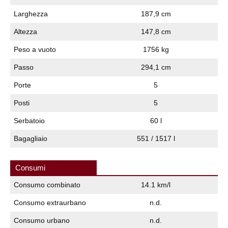
Larghezza
187,9 cm
Altezza
147,8 cm
Peso a vuoto
1756 kg
Passo
294,1 cm
Porte
5
Posti
5
Serbatoio
60 l
Bagagliaio
551 / 1517 l
Consumi
Consumo combinato
14.1 km/l
Consumo extraurbano
n.d.
Consumo urbano
n.d.