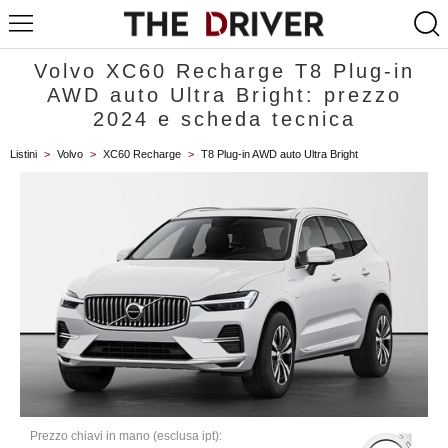
Volvo XC60 Recharge T8 Plug-in
AWD auto Ultra Bright: prezzo
2024 e scheda tecnica
Listini
>
Volvo
>
XC60 Recharge
>
T8 Plug-in AWD auto Ultra Bright
Prezzo chiavi in mano (esclusa ipt):