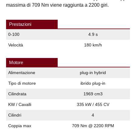
massima di 709 Nm viene raggiunta a 2200 giri.
Prestazioni
0-100
4.9 s
Velocità
180 km/h
Motore
Alimentazione
plug-in hybrid
Tipo di motore
ibrido plug-in
Cilindrata
1969 cm3
KW / Cavalli
335 kW / 455 CV
Cilindri
4
Coppia max
709 Nm @ 2200 RPM