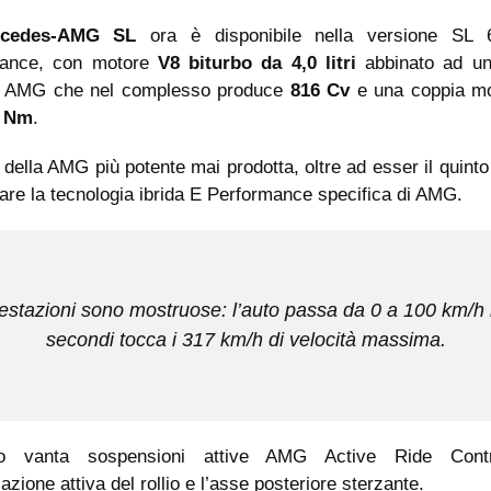
rcedes-AMG SL
ora è disponibile nella versione SL
ance, con motore
V8 biturbo da 4,0 litri
abbinato ad un
co AMG che nel complesso produce
816 Cv
e una coppia m
0 Nm
.
a della AMG più potente mai prodotta, oltre ad esser il quint
are la tecnologia ibrida E Performance specifica di AMG.
estazioni sono mostruose: l’auto passa da 0 a 100 km/h 
secondi tocca i 317 km/h di velocità massima.
aio vanta sospensioni attive AMG Active Ride Cont
zazione attiva del rollio e l’asse posteriore sterzante.