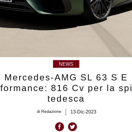
NEWS
Mercedes-AMG SL 63 S E
formance: 816 Cv per la sp
tedesca
di
Redazione
13-Dic-2023