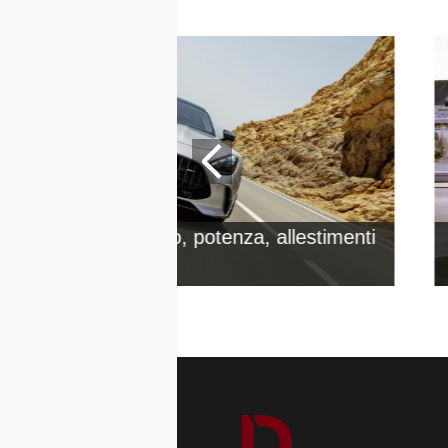
es AMG GT: prezzo, potenza, allestimenti