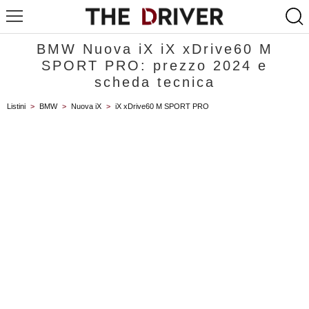
BMW Nuova iX iX xDrive60 M
SPORT PRO: prezzo 2024 e
scheda tecnica
Listini
>
BMW
>
Nuova iX
>
iX xDrive60 M SPORT PRO