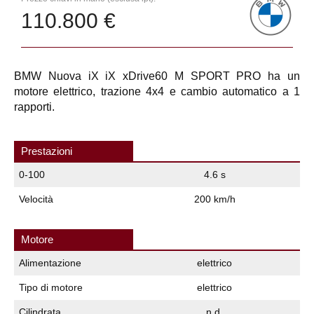
110.800 €
BMW Nuova iX iX xDrive60 M SPORT PRO ha un
motore elettrico, trazione 4x4 e cambio automatico a 1
rapporti.
Prestazioni
0-100
4.6 s
Velocità
200 km/h
Motore
Alimentazione
elettrico
Tipo di motore
elettrico
Cilindrata
n.d.