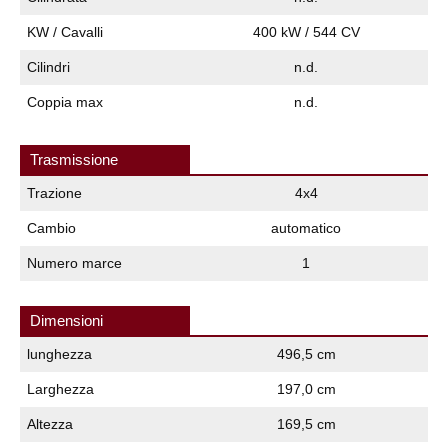
KW / Cavalli
400 kW / 544 CV
Cilindri
n.d.
Coppia max
n.d.
Trasmissione
Trazione
4x4
Cambio
automatico
Numero marce
1
Dimensioni
lunghezza
496,5 cm
Larghezza
197,0 cm
Altezza
169,5 cm