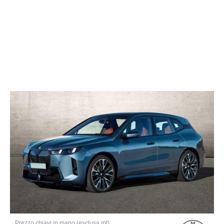
Prezzo chiavi in mano (esclusa ipt):