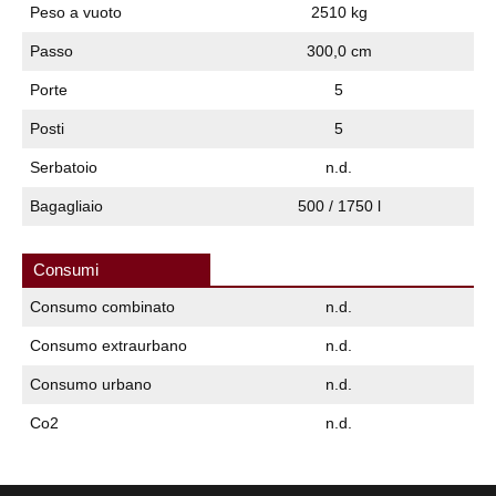
Peso a vuoto
2510 kg
Passo
300,0 cm
Porte
5
Posti
5
Serbatoio
n.d.
Bagagliaio
500 / 1750 l
Consumi
Consumo combinato
n.d.
Consumo extraurbano
n.d.
Consumo urbano
n.d.
Co2
n.d.