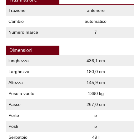
Trazione
anteriore
Cambio
automatico
Numero marce
7
Dimensioni
lunghezza
436,1 cm
Larghezza
180,0 cm
Altezza
145,9 cm
Peso a vuoto
1390 kg
Passo
267,0 cm
Porte
5
Posti
5
Serbatoio
49 l