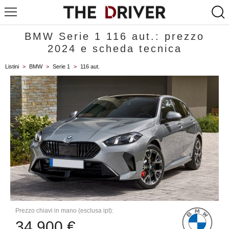
BMW Serie 1 116 aut.: prezzo
2024 e scheda tecnica
Listini
>
BMW
>
Serie 1
>
116 aut.
Prezzo chiavi in mano (esclusa ipt):
34.900 €