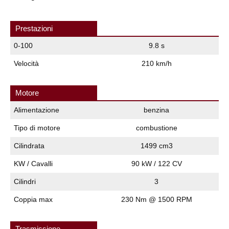
Prestazioni
0-100
9.8 s
Velocità
210 km/h
Motore
Alimentazione
benzina
Tipo di motore
combustione
Cilindrata
1499 cm3
KW / Cavalli
90 kW / 122 CV
Cilindri
3
Coppia max
230 Nm @ 1500 RPM
Trasmissione