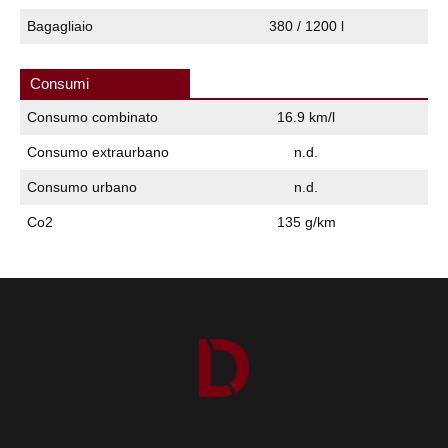
Bagagliaio
380 / 1200 l
Consumi
Consumo combinato
16.9 km/l
Consumo extraurbano
n.d.
Consumo urbano
n.d.
Co2
135 g/km