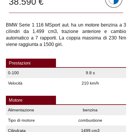
38.590 €
BMW Serie 1 116 MSport aut. ha un motore benzina a 3
cilindri da 1.499 cm3, trazione anteriore e cambio
automatico a 7 rapporti. La coppia massima di 230 Nm
viene raggiunta a 1500 giri.
Prestazioni
0-100
9.8 s
Velocità
210 km/h
Motore
Alimentazione
benzina
Tipo di motore
combustione
Cilindrata
1499 cm3