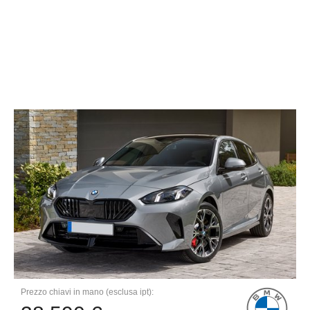
Prezzo chiavi in mano (esclusa ipt):