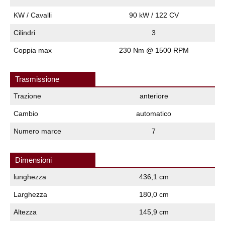
KW / Cavalli
90 kW / 122 CV
Cilindri
3
Coppia max
230 Nm @ 1500 RPM
Trasmissione
Trazione
anteriore
Cambio
automatico
Numero marce
7
Dimensioni
lunghezza
436,1 cm
Larghezza
180,0 cm
Altezza
145,9 cm