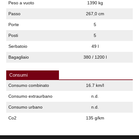
Peso a vuoto
1390 kg
Passo
267,0 cm
Porte
5
Posti
5
Serbatoio
49 l
Bagagliaio
380 / 1200 l
Consumi
Consumo combinato
16.7 km/l
Consumo extraurbano
n.d.
Consumo urbano
n.d.
Co2
135 g/km