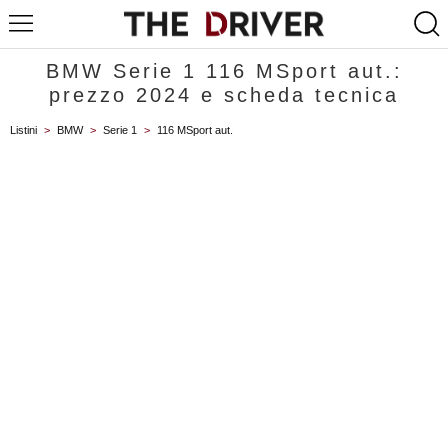
BMW Serie 1 116 MSport aut.:
prezzo 2024 e scheda tecnica
Listini
>
BMW
>
Serie 1
>
116 MSport aut.