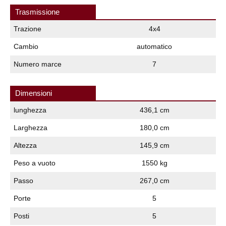
Trasmissione
Trazione
4x4
Cambio
automatico
Numero marce
7
Dimensioni
lunghezza
436,1 cm
Larghezza
180,0 cm
Altezza
145,9 cm
Peso a vuoto
1550 kg
Passo
267,0 cm
Porte
5
Posti
5