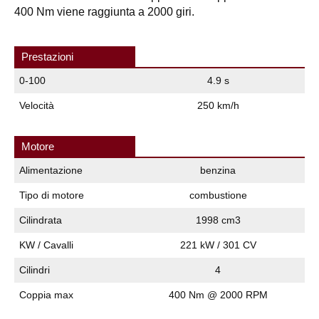
400 Nm viene raggiunta a 2000 giri.
Prestazioni
0-100
4.9 s
Velocità
250 km/h
Motore
Alimentazione
benzina
Tipo di motore
combustione
Cilindrata
1998 cm3
KW / Cavalli
221 kW / 301 CV
Cilindri
4
Coppia max
400 Nm @ 2000 RPM