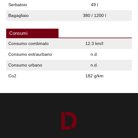
Serbatoio
49 l
Bagagliaio
380 / 1200 l
Consumi
Consumo combinato
12.3 km/l
Consumo extraurbano
n.d.
Consumo urbano
n.d.
Co2
182 g/km