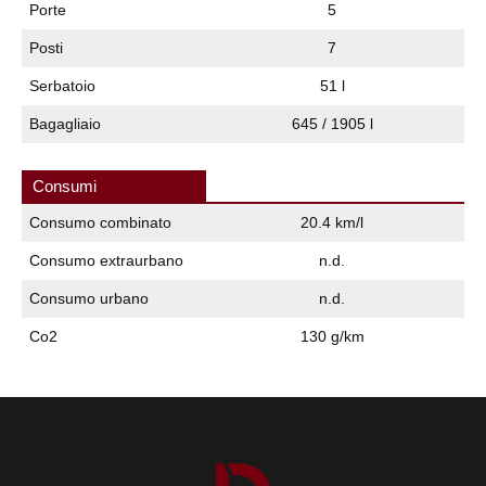
Porte
5
Posti
7
Serbatoio
51 l
Bagagliaio
645 / 1905 l
Consumi
Consumo combinato
20.4 km/l
Consumo extraurbano
n.d.
Consumo urbano
n.d.
Co2
130 g/km