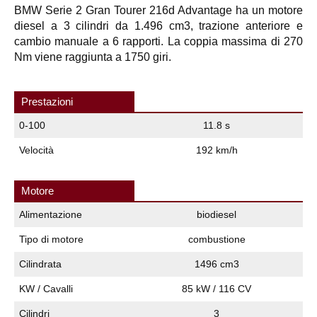
BMW Serie 2 Gran Tourer 216d Advantage ha un motore
diesel a 3 cilindri da 1.496 cm3, trazione anteriore e
cambio manuale a 6 rapporti. La coppia massima di 270
Nm viene raggiunta a 1750 giri.
Prestazioni
0-100
11.8 s
Velocità
192 km/h
Motore
Alimentazione
biodiesel
Tipo di motore
combustione
Cilindrata
1496 cm3
KW / Cavalli
85 kW / 116 CV
Cilindri
3