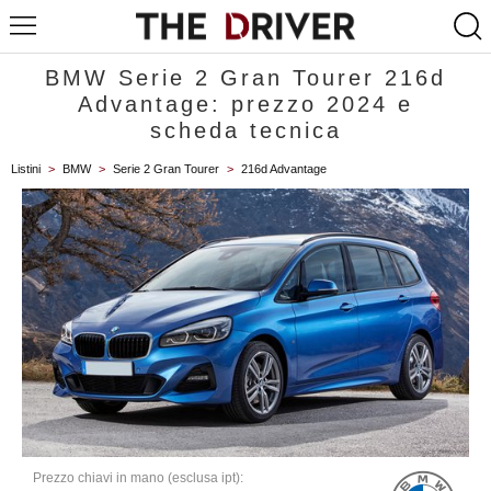
BMW Serie 2 Gran Tourer 216d
Advantage: prezzo 2024 e
scheda tecnica
Listini
>
BMW
>
Serie 2 Gran Tourer
>
216d Advantage
Prezzo chiavi in mano (esclusa ipt):