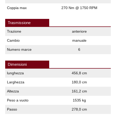
Coppia max
270 Nm @ 1750 RPM
Trasmissione
Trazione
anteriore
Cambio
manuale
Numero marce
6
Dimensioni
lunghezza
456,8 cm
Larghezza
180,0 cm
Altezza
161,2 cm
Peso a vuoto
1535 kg
Passo
278,0 cm