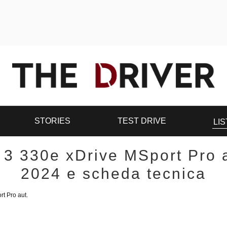
STORIES
TEST DRIVE
LIS
3 330e xDrive MSport Pro a
2024 e scheda tecnica
t Pro aut.