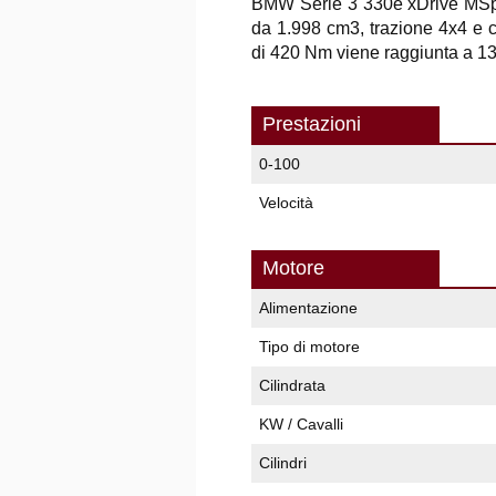
BMW Serie 3 330e xDrive MSport
da 1.998 cm3, trazione 4x4 e 
di 420 Nm viene raggiunta a 135
Prestazioni
0-100
Velocità
Motore
Alimentazione
Tipo di motore
Cilindrata
KW / Cavalli
Cilindri