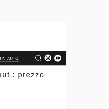
TINI AUTO
ut.: prezzo