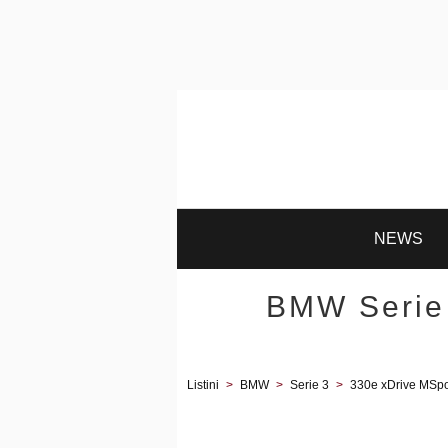
NEWS
BMW Serie 
Listini
>
BMW
>
Serie 3
>
330e xDrive MSpor