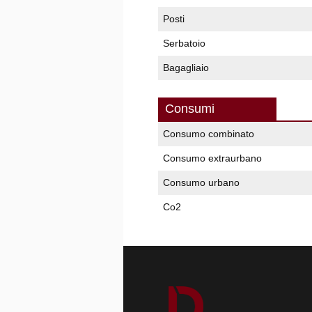
Posti
Serbatoio
Bagagliaio
Consumi
Consumo combinato
Consumo extraurbano
Consumo urbano
Co2