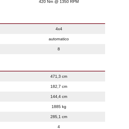
420 Nm @ 1350 RPM
4x4
automatico
8
471,3 cm
182,7 cm
144,4 cm
1885 kg
285,1 cm
4