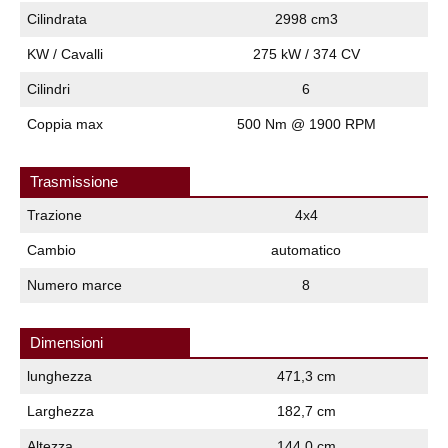
Cilindrata
2998 cm3
KW / Cavalli
275 kW / 374 CV
Cilindri
6
Coppia max
500 Nm @ 1900 RPM
Trasmissione
Trazione
4x4
Cambio
automatico
Numero marce
8
Dimensioni
lunghezza
471,3 cm
Larghezza
182,7 cm
Altezza
144,0 cm