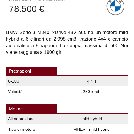
78.500 €
BMW Serie 3 M340i xDrive 48V aut. ha un motore mild
hybrid a 6 cilindri da 2.998 cm3, trazione 4x4 e cambio
automatico a 8 rapporti. La coppia massima di 500 Nm
viene raggiunta a 1900 giri.
Prestazioni
0-100
4.4 s
Velocità
250 km/h
Motore
Alimentazione
mild hybrid
Tipo di motore
MHEV - mild hybrid