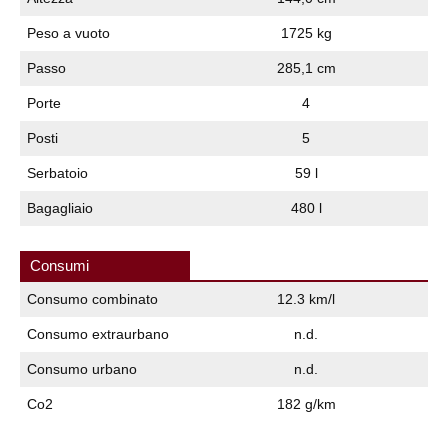
Peso a vuoto
1725 kg
Passo
285,1 cm
Porte
4
Posti
5
Serbatoio
59 l
Bagagliaio
480 l
Consumi
Consumo combinato
12.3 km/l
Consumo extraurbano
n.d.
Consumo urbano
n.d.
Co2
182 g/km