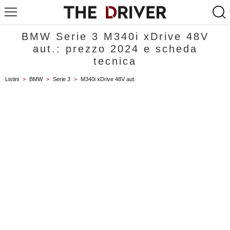
BMW Serie 3 M340i xDrive 48V
aut.: prezzo 2024 e scheda
tecnica
Listini
>
BMW
>
Serie 3
>
M340i xDrive 48V aut.