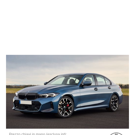
Prezzo chiavi in mano (esclusa ipt):