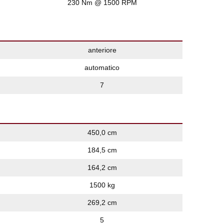
230 Nm @ 1500 RPM
anteriore
automatico
7
450,0 cm
184,5 cm
164,2 cm
1500 kg
269,2 cm
5