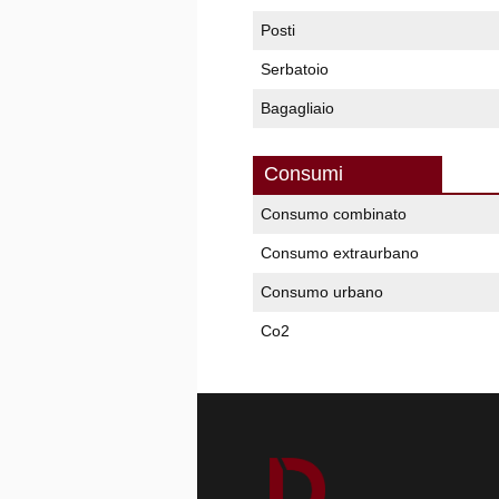
Posti
Serbatoio
Bagagliaio
Consumi
Consumo combinato
Consumo extraurbano
Consumo urbano
Co2