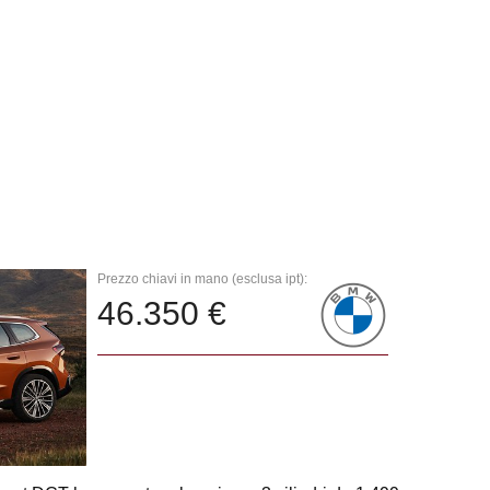
Prezzo chiavi in mano (esclusa ipt):
46.350 €