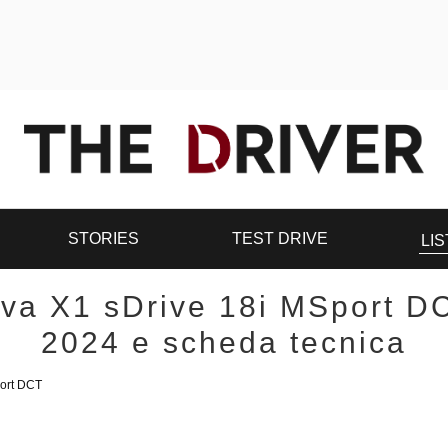
STORIES
TEST DRIVE
LIS
a X1 sDrive 18i MSport DC
2024 e scheda tecnica
port DCT