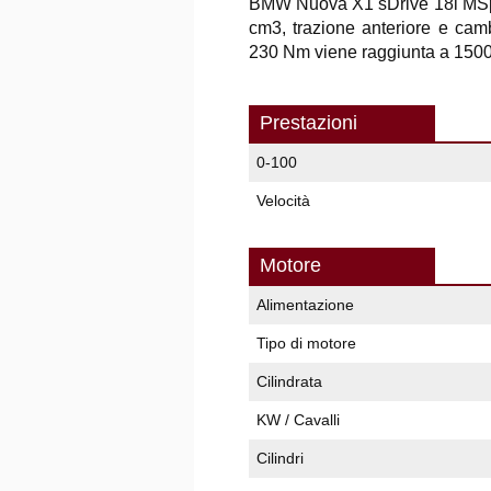
BMW Nuova X1 sDrive 18i MSpor
cm3, trazione anteriore e cam
230 Nm viene raggiunta a 1500 
Prestazioni
0-100
Velocità
Motore
Alimentazione
Tipo di motore
Cilindrata
KW / Cavalli
Cilindri