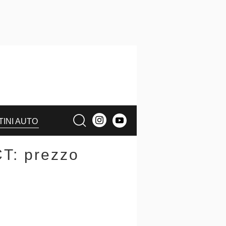
TINI AUTO
T: prezzo