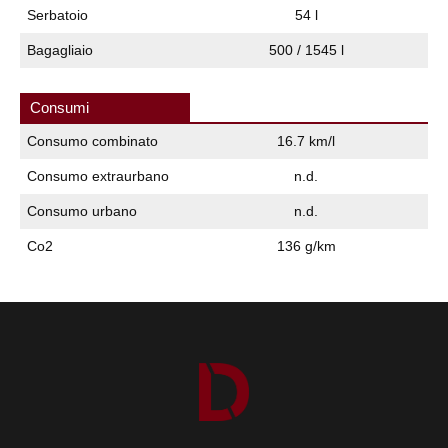
Serbatoio
54 l
Bagagliaio
500 / 1545 l
Consumi
Consumo combinato
16.7 km/l
Consumo extraurbano
n.d.
Consumo urbano
n.d.
Co2
136 g/km