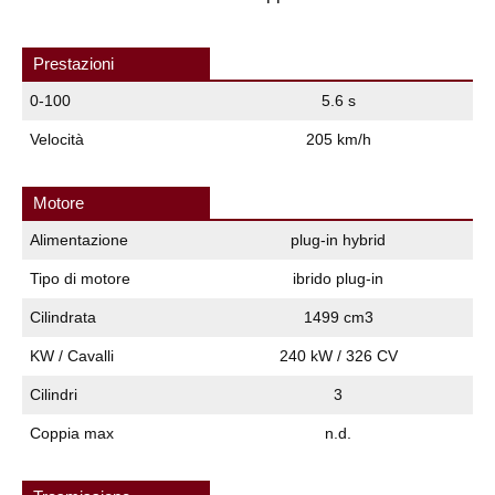
Prestazioni
0-100
5.6 s
Velocità
205 km/h
Motore
Alimentazione
plug-in hybrid
Tipo di motore
ibrido plug-in
Cilindrata
1499 cm3
KW / Cavalli
240 kW / 326 CV
Cilindri
3
Coppia max
n.d.