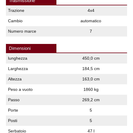
Trasmissione
Trazione
4x4
Cambio
automatico
Numero marce
7
Dimensioni
lunghezza
450,0 cm
Larghezza
184,5 cm
Altezza
163,0 cm
Peso a vuoto
1860 kg
Passo
269,2 cm
Porte
5
Posti
5
Serbatoio
47 l