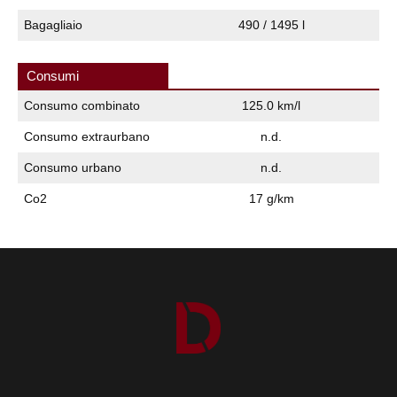
Bagagliaio
490 / 1495 l
Consumi
Consumo combinato
125.0 km/l
Consumo extraurbano
n.d.
Consumo urbano
n.d.
Co2
17 g/km