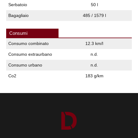
Serbatoio
50 l
Bagagliaio
485 / 1579 l
Consumi
Consumo combinato
12.3 km/l
Consumo extraurbano
n.d.
Consumo urbano
n.d.
Co2
183 g/km