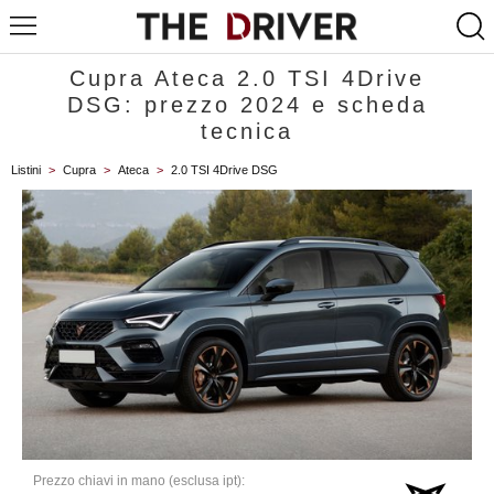
Cupra Ateca 2.0 TSI 4Drive
DSG: prezzo 2024 e scheda
tecnica
Listini
>
Cupra
>
Ateca
>
2.0 TSI 4Drive DSG
Prezzo chiavi in mano (esclusa ipt):