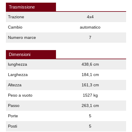
Trasmissione
Trazione
4x4
Cambio
automatico
Numero marce
7
Dimensioni
lunghezza
438,6 cm
Larghezza
184,1 cm
Altezza
161,3 cm
Peso a vuoto
1527 kg
Passo
263,1 cm
Porte
5
Posti
5