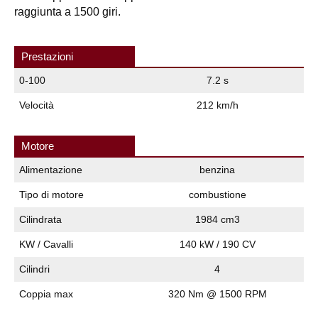
raggiunta a 1500 giri.
Prestazioni
0-100
7.2 s
Velocità
212 km/h
Motore
Alimentazione
benzina
Tipo di motore
combustione
Cilindrata
1984 cm3
KW / Cavalli
140 kW / 190 CV
Cilindri
4
Coppia max
320 Nm @ 1500 RPM