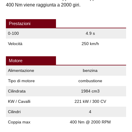
400 Nm viene raggiunta a 2000 giri.
Prestazioni
0-100
4.9 s
Velocità
250 km/h
Motore
Alimentazione
benzina
Tipo di motore
combustione
Cilindrata
1984 cm3
KW / Cavalli
221 kW / 300 CV
Cilindri
4
Coppia max
400 Nm @ 2000 RPM