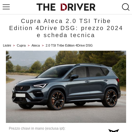
Cupra Ateca 2.0 TSI Tribe
Edition 4Drive DSG: prezzo 2024
e scheda tecnica
Listini
>
Cupra
>
Ateca
>
2.0 TSI Tribe Edition 4Drive DSG
Prezzo chiavi in mano (esclusa ipt):