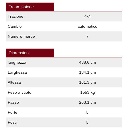
Trasmissione
Trazione
4x4
Cambio
automatico
Numero marce
7
Dimensioni
lunghezza
438,6 cm
Larghezza
184,1 cm
Altezza
161,3 cm
Peso a vuoto
1553 kg
Passo
263,1 cm
Porte
5
Posti
5