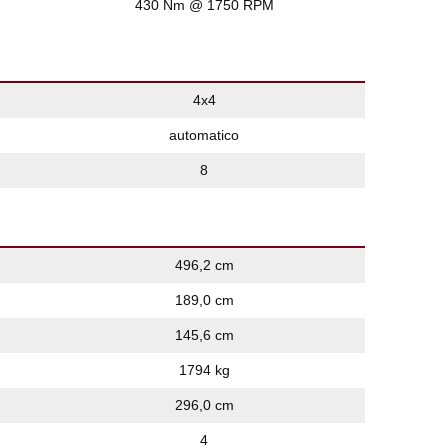
430 Nm @ 1750 RPM
4x4
automatico
8
496,2 cm
189,0 cm
145,6 cm
1794 kg
296,0 cm
4