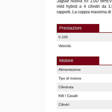
Jaguar Nuova XF 2.0D MHE
mild hybrid a 4 cilindri da 
rapporti. La coppia massima di
Prestazioni
0-100
Velocità
Motore
Alimentazione
Tipo di motore
Cilindrata
KW / Cavalli
Cilindri