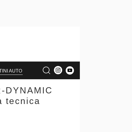
TINI AUTO
 R-DYNAMIC
 tecnica