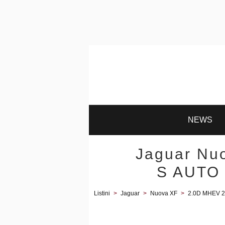
NEWS
Jaguar Nu
S AUTO 
Listini
>
Jaguar
>
Nuova XF
>
2.0D MHEV 