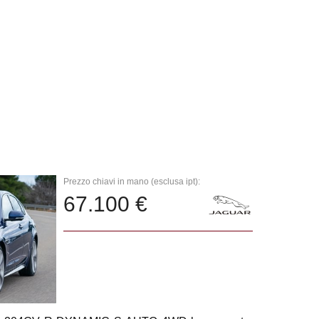
Prezzo chiavi in mano (esclusa ipt):
67.100 €