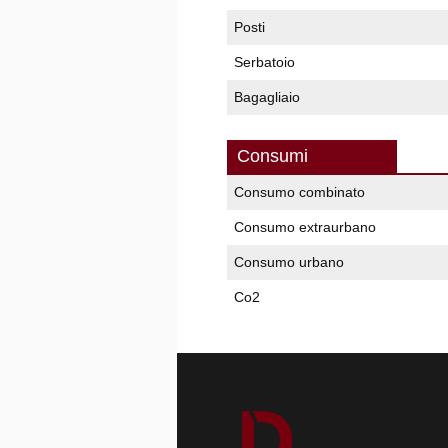
Posti
Serbatoio
Bagagliaio
Consumi
Consumo combinato
Consumo extraurbano
Consumo urbano
Co2