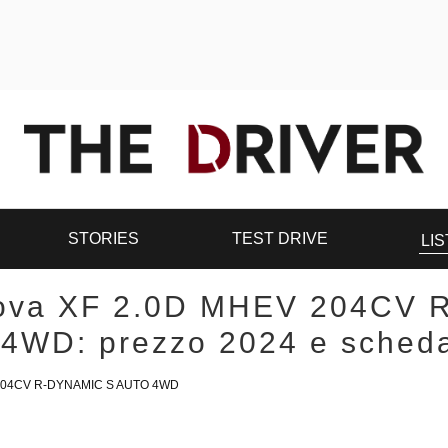
STORIES
TEST DRIVE
LIS
ova XF 2.0D MHEV 204CV
4WD: prezzo 2024 e scheda
204CV R-DYNAMIC S AUTO 4WD