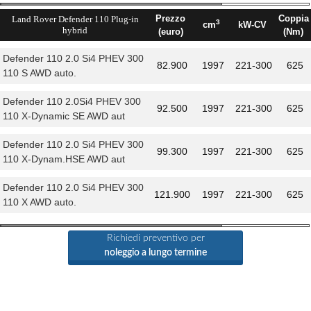
Prezzo
Coppia
Land Rover Defender 110 Plug-in
3
cm
kW-CV
hybrid
(euro)
(Nm)
Defender 110 2.0 Si4 PHEV 300
82.900
1997
221-300
625
110 S AWD auto.
Defender 110 2.0Si4 PHEV 300
92.500
1997
221-300
625
110 X-Dynamic SE AWD aut
Defender 110 2.0 Si4 PHEV 300
99.300
1997
221-300
625
110 X-Dynam.HSE AWD aut
Defender 110 2.0 Si4 PHEV 300
121.900
1997
221-300
625
110 X AWD auto.
Richiedi preventivo per
noleggio a lungo termine