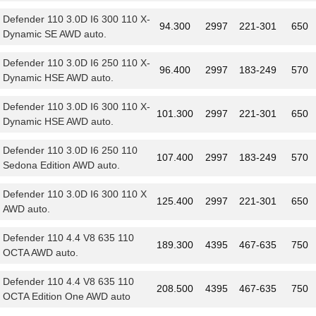
Defender 110 3.0D I6 300 110 X-
94.300
2997
221-301
650
Dynamic SE AWD auto.
Defender 110 3.0D I6 250 110 X-
96.400
2997
183-249
570
Dynamic HSE AWD auto.
Defender 110 3.0D I6 300 110 X-
101.300
2997
221-301
650
Dynamic HSE AWD auto.
Defender 110 3.0D I6 250 110
107.400
2997
183-249
570
Sedona Edition AWD auto.
Defender 110 3.0D I6 300 110 X
125.400
2997
221-301
650
AWD auto.
Defender 110 4.4 V8 635 110
189.300
4395
467-635
750
OCTA AWD auto.
Defender 110 4.4 V8 635 110
208.500
4395
467-635
750
OCTA Edition One AWD auto