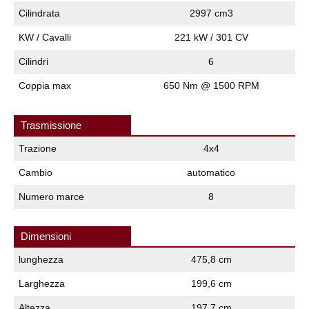
Cilindrata
2997 cm3
KW / Cavalli
221 kW / 301 CV
Cilindri
6
Coppia max
650 Nm @ 1500 RPM
Trasmissione
Trazione
4x4
Cambio
automatico
Numero marce
8
Dimensioni
lunghezza
475,8 cm
Larghezza
199,6 cm
Altezza
197,7 cm