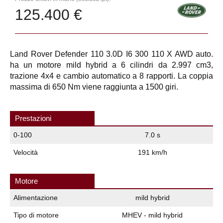
125.400 €
Land Rover Defender 110 3.0D I6 300 110 X AWD auto.
ha un motore mild hybrid a 6 cilindri da 2.997 cm3,
trazione 4x4 e cambio automatico a 8 rapporti. La coppia
massima di 650 Nm viene raggiunta a 1500 giri.
Prestazioni
0-100
7.0 s
Velocità
191 km/h
Motore
Alimentazione
mild hybrid
Tipo di motore
MHEV - mild hybrid