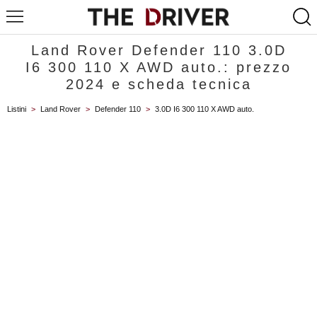
Land Rover Defender 110 3.0D
I6 300 110 X AWD auto.: prezzo
2024 e scheda tecnica
Listini
>
Land Rover
>
Defender 110
>
3.0D I6 300 110 X AWD auto.