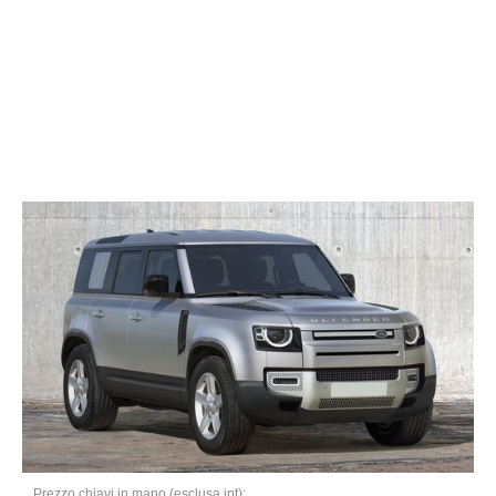
Prezzo chiavi in mano (esclusa ipt):