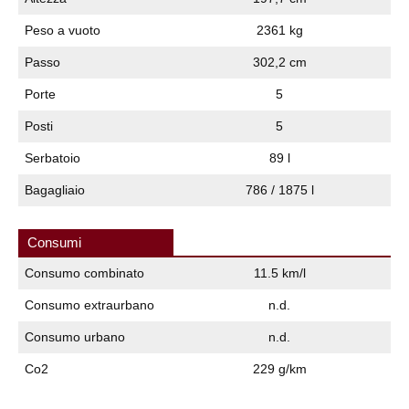
Peso a vuoto
2361 kg
Passo
302,2 cm
Porte
5
Posti
5
Serbatoio
89 l
Bagagliaio
786 / 1875 l
Consumi
Consumo combinato
11.5 km/l
Consumo extraurbano
n.d.
Consumo urbano
n.d.
Co2
229 g/km