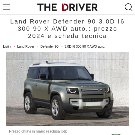
Land Rover Defender 90 3.0D I6
300 90 X AWD auto.: prezzo
2024 e scheda tecnica
Listini
>
Land Rover
>
Defender 90
>
3.0D I6 300 90 X AWD auto.
Prezzo chiavi in mano (esclusa ipt):