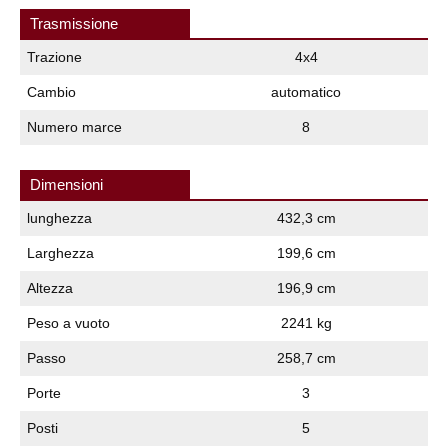
Trasmissione
Trazione
4x4
Cambio
automatico
Numero marce
8
Dimensioni
lunghezza
432,3 cm
Larghezza
199,6 cm
Altezza
196,9 cm
Peso a vuoto
2241 kg
Passo
258,7 cm
Porte
3
Posti
5