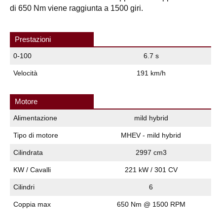
di 650 Nm viene raggiunta a 1500 giri.
Prestazioni
0-100
6.7 s
Velocità
191 km/h
Motore
Alimentazione
mild hybrid
Tipo di motore
MHEV - mild hybrid
Cilindrata
2997 cm3
KW / Cavalli
221 kW / 301 CV
Cilindri
6
Coppia max
650 Nm @ 1500 RPM