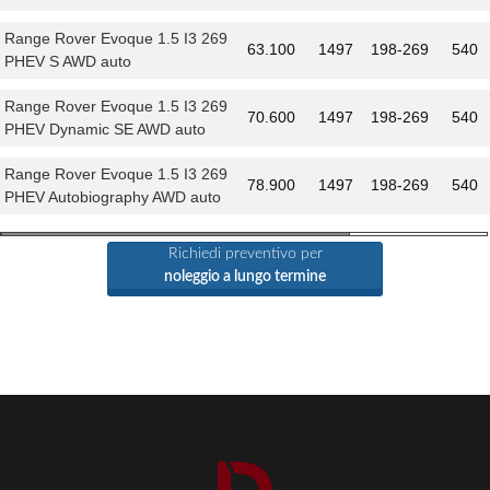
Range Rover Evoque 1.5 I3 269
63.100
1497
198-269
540
PHEV S AWD auto
Range Rover Evoque 1.5 I3 269
70.600
1497
198-269
540
PHEV Dynamic SE AWD auto
Range Rover Evoque 1.5 I3 269
78.900
1497
198-269
540
PHEV Autobiography AWD auto
Richiedi preventivo per
noleggio a lungo termine